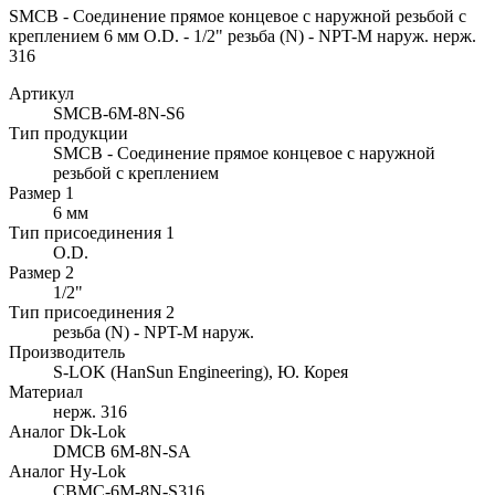
SMCB - Соединение прямое концевое с наружной резьбой с
креплением 6 мм O.D. - 1/2" резьба (N) - NPT-M наруж. нерж.
316
Артикул
SMCB-6M-8N-S6
Тип продукции
SMCB - Соединение прямое концевое с наружной
резьбой с креплением
Размер 1
6 мм
Тип присоединения 1
O.D.
Размер 2
1/2"
Тип присоединения 2
резьба (N) - NPT-M наруж.
Производитель
S-LOK (HanSun Engineering), Ю. Корея
Материал
нерж. 316
Аналог Dk-Lok
DMCB 6M-8N-SA
Аналог Hy-Lok
CBMC-6M-8N-S316