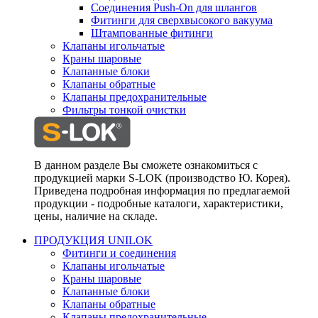
Соединения Push-On для шлангов
Фитинги для сверхвысокого вакуума
Штампованные фитинги
Клапаны игольчатые
Краны шаровые
Клапанные блоки
Клапаны обратные
Клапаны предохранительные
Фильтры тонкой очистки
В данном разделе Вы сможете ознакомиться с
продукцией марки S-LOK (производство Ю. Корея).
Приведена подробная информация по предлагаемой
продукции - подробные каталоги, характеристики,
цены, наличие на складе.
ПРОДУКЦИЯ UNILOK
Фитинги и соединения
Клапаны игольчатые
Краны шаровые
Клапанные блоки
Клапаны обратные
Клапаны предохранительные