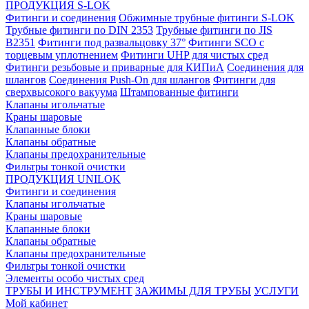
ПРОДУКЦИЯ S-LOK
Фитинги и соединения
Обжимные трубные фитинги S-LOK
Трубные фитинги по DIN 2353
Трубные фитинги по JIS
B2351
Фитинги под развальцовку 37°
Фитинги SCO с
торцевым уплотнением
Фитинги UHP для чистых сред
Фитинги резьбовые и приварные для КИПиА
Соединения для
шлангов
Соединения Push-On для шлангов
Фитинги для
сверхвысокого вакуума
Штампованные фитинги
Клапаны игольчатые
Краны шаровые
Клапанные блоки
Клапаны обратные
Клапаны предохранительные
Фильтры тонкой очистки
ПРОДУКЦИЯ UNILOK
Фитинги и соединения
Клапаны игольчатые
Краны шаровые
Клапанные блоки
Клапаны обратные
Клапаны предохранительные
Фильтры тонкой очистки
Элементы особо чистых сред
ТРУБЫ И ИНСТРУМЕНТ
ЗАЖИМЫ ДЛЯ ТРУБЫ
УСЛУГИ
Мой кабинет