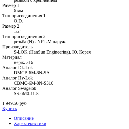
резьбой с креплением
Размер 1
6 мм
Тип присоединения 1
O.D.
Размер 2
1/2"
Тип присоединения 2
резьба (N) - NPT-M наруж.
Производитель
S-LOK (HanSun Engineering), Ю. Корея
Материал
нерж. 316
Аналог Dk-Lok
DMCB 6M-8N-SA
Аналог Hy-Lok
CBMC-6M-8N-S316
Аналог Swagelok
SS-6M0-11-8
1 949.56 руб.
Купить
Описание
Характеристики