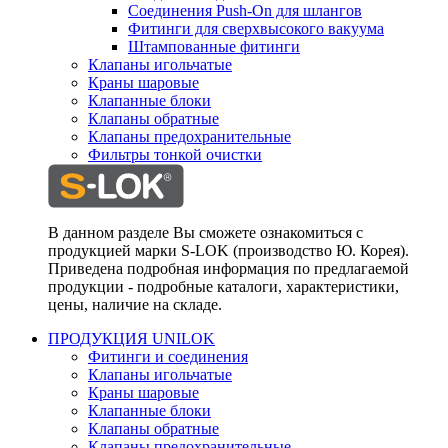
Соединения Push-On для шлангов
Фитинги для сверхвысокого вакуума
Штампованные фитинги
Клапаны игольчатые
Краны шаровые
Клапанные блоки
Клапаны обратные
Клапаны предохранительные
Фильтры тонкой очистки
В данном разделе Вы сможете ознакомиться с
продукцией марки S-LOK (производство Ю. Корея).
Приведена подробная информация по предлагаемой
продукции - подробные каталоги, характеристики,
цены, наличие на складе.
ПРОДУКЦИЯ UNILOK
Фитинги и соединения
Клапаны игольчатые
Краны шаровые
Клапанные блоки
Клапаны обратные
Клапаны предохранительные