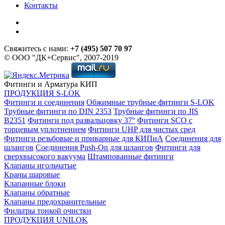
Контакты
Свяжитесь с нами:
+7 (495) 507 70 97
© ООО "ДК+Сервис", 2007-2019
Фитинги и Арматура КИП
ПРОДУКЦИЯ S-LOK
Фитинги и соединения
Обжимные трубные фитинги S-LOK
Трубные фитинги по DIN 2353
Трубные фитинги по JIS
B2351
Фитинги под развальцовку 37°
Фитинги SCO с
торцевым уплотнением
Фитинги UHP для чистых сред
Фитинги резьбовые и приварные для КИПиА
Соединения для
шлангов
Соединения Push-On для шлангов
Фитинги для
сверхвысокого вакуума
Штампованные фитинги
Клапаны игольчатые
Краны шаровые
Клапанные блоки
Клапаны обратные
Клапаны предохранительные
Фильтры тонкой очистки
ПРОДУКЦИЯ UNILOK