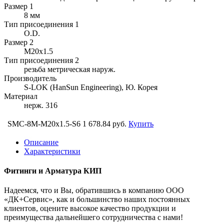
Размер 1
8 мм
Тип присоединения 1
O.D.
Размер 2
M20x1.5
Тип присоединения 2
резьба метрическая наруж.
Производитель
S-LOK (HanSun Engineering), Ю. Корея
Материал
нерж. 316
SMC-8M-M20x1.5-S6
1 678.84 руб.
Купить
Описание
Характеристики
Фитинги и Арматура КИП
Надеемся, что и Вы, обратившись в компанию ООО
«ДК+Сервис», как и большинство наших постоянных
клиентов, оцените высокое качество продукции и
преимущества дальнейшего сотрудничества с нами!