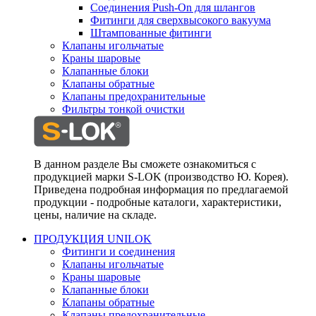
Соединения Push-On для шлангов
Фитинги для сверхвысокого вакуума
Штампованные фитинги
Клапаны игольчатые
Краны шаровые
Клапанные блоки
Клапаны обратные
Клапаны предохранительные
Фильтры тонкой очистки
В данном разделе Вы сможете ознакомиться с
продукцией марки S-LOK (производство Ю. Корея).
Приведена подробная информация по предлагаемой
продукции - подробные каталоги, характеристики,
цены, наличие на складе.
ПРОДУКЦИЯ UNILOK
Фитинги и соединения
Клапаны игольчатые
Краны шаровые
Клапанные блоки
Клапаны обратные
Клапаны предохранительные