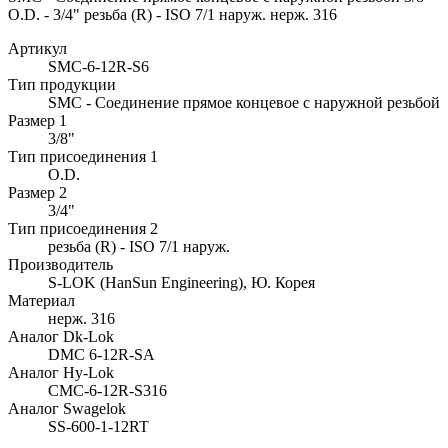
O.D. - 3/4" резьба (R) - ISO 7/1 наруж. нерж. 316
Артикул
SMC-6-12R-S6
Тип продукции
SMC - Соединение прямое концевое с наружной резьбой
Размер 1
3/8"
Тип присоединения 1
O.D.
Размер 2
3/4"
Тип присоединения 2
резьба (R) - ISO 7/1 наруж.
Производитель
S-LOK (HanSun Engineering), Ю. Корея
Материал
нерж. 316
Аналог Dk-Lok
DMC 6-12R-SA
Аналог Hy-Lok
CMC-6-12R-S316
Аналог Swagelok
SS-600-1-12RT