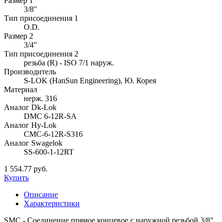
Размер 1
3/8"
Тип присоединения 1
O.D.
Размер 2
3/4"
Тип присоединения 2
резьба (R) - ISO 7/1 наруж.
Производитель
S-LOK (HanSun Engineering), Ю. Корея
Материал
нерж. 316
Аналог Dk-Lok
DMC 6-12R-SA
Аналог Hy-Lok
CMC-6-12R-S316
Аналог Swagelok
SS-600-1-12RT
1 554.77 руб.
Купить
Описание
Характеристики
SMC - Соединение прямое концевое с наружной резьбой 3/8"