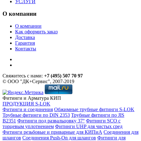
УСЛУГИ
О компании
О компании
Как оформить заказ
Доставка
Гарантия
Контакты
Свяжитесь с нами:
+7 (495) 507 70 97
© ООО "ДК+Сервис", 2007-2019
Фитинги и Арматура КИП
ПРОДУКЦИЯ S-LOK
Фитинги и соединения
Обжимные трубные фитинги S-LOK
Трубные фитинги по DIN 2353
Трубные фитинги по JIS
B2351
Фитинги под развальцовку 37°
Фитинги SCO с
торцевым уплотнением
Фитинги UHP для чистых сред
Фитинги резьбовые и приварные для КИПиА
Соединения для
шлангов
Соединения Push-On для шлангов
Фитинги для