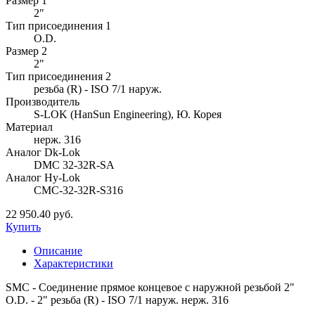
Размер 1
2"
Тип присоединения 1
O.D.
Размер 2
2"
Тип присоединения 2
резьба (R) - ISO 7/1 наруж.
Производитель
S-LOK (HanSun Engineering), Ю. Корея
Материал
нерж. 316
Аналог Dk-Lok
DMC 32-32R-SA
Аналог Hy-Lok
CMC-32-32R-S316
22 950.40 руб.
Купить
Описание
Характеристики
SMC - Соединение прямое концевое с наружной резьбой 2"
O.D. - 2" резьба (R) - ISO 7/1 наруж. нерж. 316