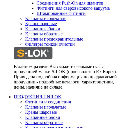
Соединения Push-On для шлангов
Фитинги для сверхвысокого вакуума
Штампованные фитинги
Клапаны игольчатые
Краны шаровые
Клапанные блоки
Клапаны обратные
Клапаны предохранительные
Фильтры тонкой очистки
В данном разделе Вы сможете ознакомиться с
продукцией марки S-LOK (производство Ю. Корея).
Приведена подробная информация по предлагаемой
продукции - подробные каталоги, характеристики,
цены, наличие на складе.
ПРОДУКЦИЯ UNILOK
Фитинги и соединения
Клапаны игольчатые
Краны шаровые
Клапанные блоки
Клапаны обратные
Клапаны предохранительные