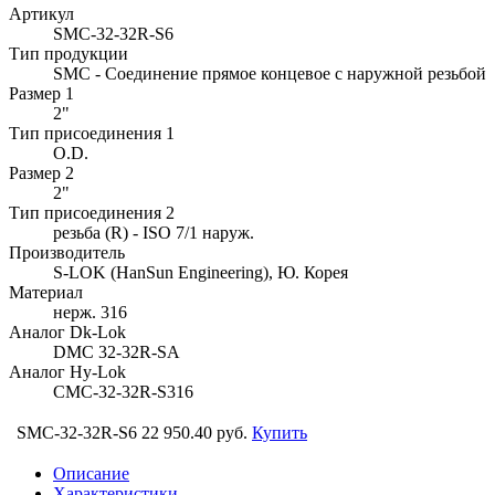
Артикул
SMC-32-32R-S6
Тип продукции
SMC - Соединение прямое концевое с наружной резьбой
Размер 1
2"
Тип присоединения 1
O.D.
Размер 2
2"
Тип присоединения 2
резьба (R) - ISO 7/1 наруж.
Производитель
S-LOK (HanSun Engineering), Ю. Корея
Материал
нерж. 316
Аналог Dk-Lok
DMC 32-32R-SA
Аналог Hy-Lok
CMC-32-32R-S316
SMC-32-32R-S6
22 950.40 руб.
Купить
Описание
Характеристики