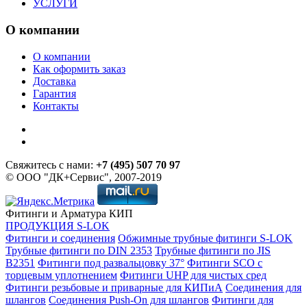
УСЛУГИ
О компании
О компании
Как оформить заказ
Доставка
Гарантия
Контакты
Свяжитесь с нами:
+7 (495) 507 70 97
© ООО "ДК+Сервис", 2007-2019
Фитинги и Арматура КИП
ПРОДУКЦИЯ S-LOK
Фитинги и соединения
Обжимные трубные фитинги S-LOK
Трубные фитинги по DIN 2353
Трубные фитинги по JIS
B2351
Фитинги под развальцовку 37°
Фитинги SCO с
торцевым уплотнением
Фитинги UHP для чистых сред
Фитинги резьбовые и приварные для КИПиА
Соединения для
шлангов
Соединения Push-On для шлангов
Фитинги для