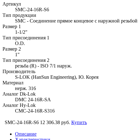
Артикул
SMC-24-16R-S6
Тип продукции
SMC - Соединение прямое концевое с наружной резьбой
Размер 1
1-1/2"
Тип присоединения 1
O.D.
Размер 2
1"
Тип присоединения 2
резьба (R) - ISO 7/1 наруж.
Производитель
S-LOK (HanSun Engineering), Ю. Корея
Материал
нерж. 316
Аналог Dk-Lok
DMC 24-16R-SA
Аналог Hy-Lok
CMC-24-16R-S316
SMC-24-16R-S6
12 306.38 руб.
Купить
Описание
Характеристики