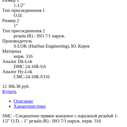
Размер 1
1-1/2"
Тип присоединения 1
O.D.
Размер 2
1"
Тип присоединения 2
резьба (R) - ISO 7/1 наруж.
Производитель
S-LOK (HanSun Engineering), Ю. Корея
Материал
нерж. 316
Аналог Dk-Lok
DMC 24-16R-SA
Аналог Hy-Lok
CMC-24-16R-S316
12 306.38 руб.
Купить
Описание
Характеристики
SMC - Соединение прямое концевое с наружной резьбой 1-
1/2" O.D. - 1" резьба (R) - ISO 7/1 наруж. нерж. 316