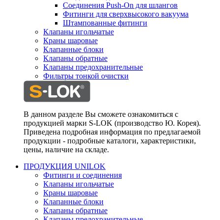
Соединения Push-On для шлангов
Фитинги для сверхвысокого вакуума
Штампованные фитинги
Клапаны игольчатые
Краны шаровые
Клапанные блоки
Клапаны обратные
Клапаны предохранительные
Фильтры тонкой очистки
В данном разделе Вы сможете ознакомиться с
продукцией марки S-LOK (производство Ю. Корея).
Приведена подробная информация по предлагаемой
продукции - подробные каталоги, характеристики,
цены, наличие на складе.
ПРОДУКЦИЯ UNILOK
Фитинги и соединения
Клапаны игольчатые
Краны шаровые
Клапанные блоки
Клапаны обратные
Клапаны предохранительные