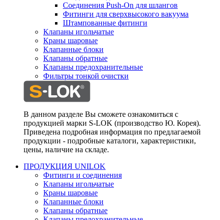
Соединения Push-On для шлангов
Фитинги для сверхвысокого вакуума
Штампованные фитинги
Клапаны игольчатые
Краны шаровые
Клапанные блоки
Клапаны обратные
Клапаны предохранительные
Фильтры тонкой очистки
В данном разделе Вы сможете ознакомиться с
продукцией марки S-LOK (производство Ю. Корея).
Приведена подробная информация по предлагаемой
продукции - подробные каталоги, характеристики,
цены, наличие на складе.
ПРОДУКЦИЯ UNILOK
Фитинги и соединения
Клапаны игольчатые
Краны шаровые
Клапанные блоки
Клапаны обратные
Клапаны предохранительные