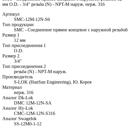
мм O.D. - 3/4" резьба (N) - NPT-M наруж. нерж. 316
Артикул
SMC-12M-12N-S6
Тип продукции
SMC - Соединение прямое концевое с наружной резьбой
Размер 1
12 мм
Тип присоединения 1
O.D.
Размер 2
3/4"
Тип присоединения 2
резьба (N) - NPT-M наруж.
Производитель
S-LOK (HanSun Engineering), Ю. Корея
Материал
нерж. 316
Аналог Dk-Lok
DMC 12M-12N-SA
Аналог Hy-Lok
CMC-12M-12N-S316
Аналог Swagelok
SS-12M0-1-12