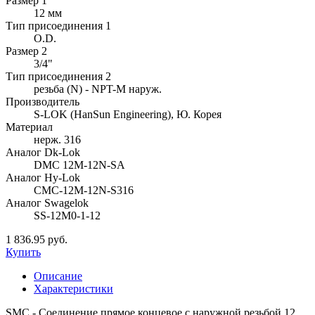
Размер 1
12 мм
Тип присоединения 1
O.D.
Размер 2
3/4"
Тип присоединения 2
резьба (N) - NPT-M наруж.
Производитель
S-LOK (HanSun Engineering), Ю. Корея
Материал
нерж. 316
Аналог Dk-Lok
DMC 12M-12N-SA
Аналог Hy-Lok
CMC-12M-12N-S316
Аналог Swagelok
SS-12M0-1-12
1 836.95 руб.
Купить
Описание
Характеристики
SMC - Соединение прямое концевое с наружной резьбой 12