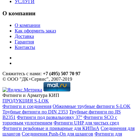
УСЛУГИ
О компании
О компании
Как оформить заказ
Доставка
Гарантия
Контакты
Свяжитесь с нами:
+7 (495) 507 70 97
© ООО "ДК+Сервис", 2007-2019
Фитинги и Арматура КИП
ПРОДУКЦИЯ S-LOK
Фитинги и соединения
Обжимные трубные фитинги S-LOK
Трубные фитинги по DIN 2353
Трубные фитинги по JIS
B2351
Фитинги под развальцовку 37°
Фитинги SCO с
торцевым уплотнением
Фитинги UHP для чистых сред
Фитинги резьбовые и приварные для КИПиА
Соединения для
шлангов
Соединения Push-On для шлангов
Фитинги для