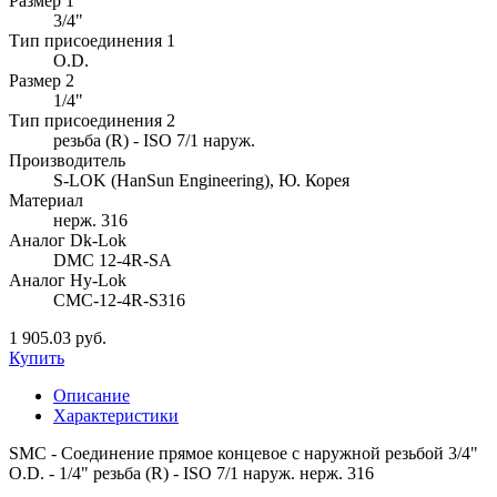
Размер 1
3/4"
Тип присоединения 1
O.D.
Размер 2
1/4"
Тип присоединения 2
резьба (R) - ISO 7/1 наруж.
Производитель
S-LOK (HanSun Engineering), Ю. Корея
Материал
нерж. 316
Аналог Dk-Lok
DMC 12-4R-SA
Аналог Hy-Lok
CMC-12-4R-S316
1 905.03 руб.
Купить
Описание
Характеристики
SMC - Соединение прямое концевое с наружной резьбой 3/4"
O.D. - 1/4" резьба (R) - ISO 7/1 наруж. нерж. 316