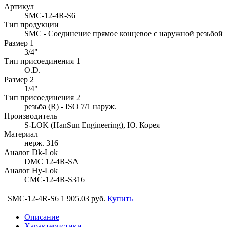
Артикул
SMC-12-4R-S6
Тип продукции
SMC - Соединение прямое концевое с наружной резьбой
Размер 1
3/4"
Тип присоединения 1
O.D.
Размер 2
1/4"
Тип присоединения 2
резьба (R) - ISO 7/1 наруж.
Производитель
S-LOK (HanSun Engineering), Ю. Корея
Материал
нерж. 316
Аналог Dk-Lok
DMC 12-4R-SA
Аналог Hy-Lok
CMC-12-4R-S316
SMC-12-4R-S6
1 905.03 руб.
Купить
Описание
Характеристики