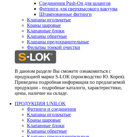
Соединения Push-On для шлангов
Фитинги для сверхвысокого вакуума
Штампованные фитинги
Клапаны игольчатые
Краны шаровые
Клапанные блоки
Клапаны обратные
Клапаны предохранительные
Фильтры тонкой очистки
В данном разделе Вы сможете ознакомиться с
продукцией марки S-LOK (производство Ю. Корея).
Приведена подробная информация по предлагаемой
продукции - подробные каталоги, характеристики,
цены, наличие на складе.
ПРОДУКЦИЯ UNILOK
Фитинги и соединения
Клапаны игольчатые
Краны шаровые
Клапанные блоки
Клапаны обратные
Клапаны предохранительные