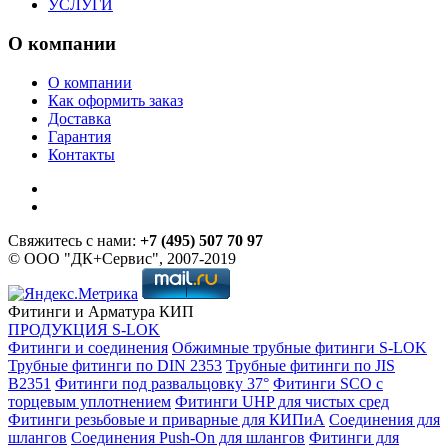
УСЛУГИ
О компании
О компании
Как оформить заказ
Доставка
Гарантия
Контакты
Свяжитесь с нами:
+7 (495) 507 70 97
© ООО "ДК+Сервис", 2007-2019
Фитинги и Арматура КИП
ПРОДУКЦИЯ S-LOK
Фитинги и соединения
Обжимные трубные фитинги S-LOK
Трубные фитинги по DIN 2353
Трубные фитинги по JIS
B2351
Фитинги под развальцовку 37°
Фитинги SCO с
торцевым уплотнением
Фитинги UHP для чистых сред
Фитинги резьбовые и приварные для КИПиА
Соединения для
шлангов
Соединения Push-On для шлангов
Фитинги для