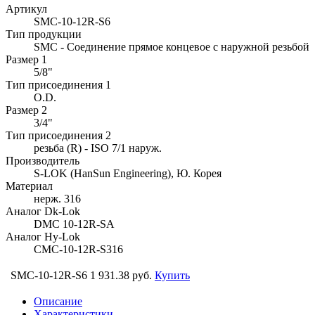
Артикул
SMC-10-12R-S6
Тип продукции
SMC - Соединение прямое концевое с наружной резьбой
Размер 1
5/8"
Тип присоединения 1
O.D.
Размер 2
3/4"
Тип присоединения 2
резьба (R) - ISO 7/1 наруж.
Производитель
S-LOK (HanSun Engineering), Ю. Корея
Материал
нерж. 316
Аналог Dk-Lok
DMC 10-12R-SA
Аналог Hy-Lok
CMC-10-12R-S316
SMC-10-12R-S6
1 931.38 руб.
Купить
Описание
Характеристики