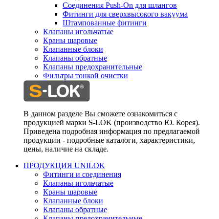
Соединения Push-On для шлангов
Фитинги для сверхвысокого вакуума
Штампованные фитинги
Клапаны игольчатые
Краны шаровые
Клапанные блоки
Клапаны обратные
Клапаны предохранительные
Фильтры тонкой очистки
В данном разделе Вы сможете ознакомиться с
продукцией марки S-LOK (производство Ю. Корея).
Приведена подробная информация по предлагаемой
продукции - подробные каталоги, характеристики,
цены, наличие на складе.
ПРОДУКЦИЯ UNILOK
Фитинги и соединения
Клапаны игольчатые
Краны шаровые
Клапанные блоки
Клапаны обратные
Клапаны предохранительные