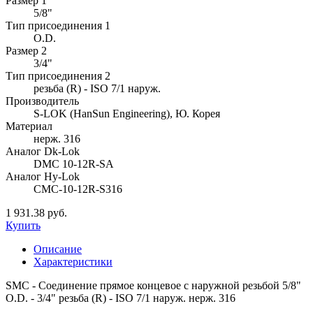
Размер 1
5/8"
Тип присоединения 1
O.D.
Размер 2
3/4"
Тип присоединения 2
резьба (R) - ISO 7/1 наруж.
Производитель
S-LOK (HanSun Engineering), Ю. Корея
Материал
нерж. 316
Аналог Dk-Lok
DMC 10-12R-SA
Аналог Hy-Lok
CMC-10-12R-S316
1 931.38 руб.
Купить
Описание
Характеристики
SMC - Соединение прямое концевое с наружной резьбой 5/8"
O.D. - 3/4" резьба (R) - ISO 7/1 наруж. нерж. 316