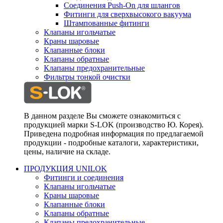
Соединения Push-On для шлангов
Фитинги для сверхвысокого вакуума
Штампованные фитинги
Клапаны игольчатые
Краны шаровые
Клапанные блоки
Клапаны обратные
Клапаны предохранительные
Фильтры тонкой очистки
В данном разделе Вы сможете ознакомиться с
продукцией марки S-LOK (производство Ю. Корея).
Приведена подробная информация по предлагаемой
продукции - подробные каталоги, характеристики,
цены, наличие на складе.
ПРОДУКЦИЯ UNILOK
Фитинги и соединения
Клапаны игольчатые
Краны шаровые
Клапанные блоки
Клапаны обратные
Клапаны предохранительные