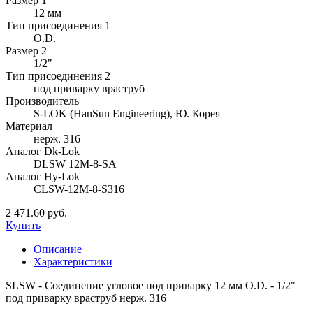
Размер 1
12 мм
Тип присоединения 1
O.D.
Размер 2
1/2"
Тип присоединения 2
под приварку враструб
Производитель
S-LOK (HanSun Engineering), Ю. Корея
Материал
нерж. 316
Аналог Dk-Lok
DLSW 12M-8-SA
Аналог Hy-Lok
CLSW-12M-8-S316
2 471.60 руб.
Купить
Описание
Характеристики
SLSW - Соединение угловое под приварку 12 мм O.D. - 1/2"
под приварку враструб нерж. 316