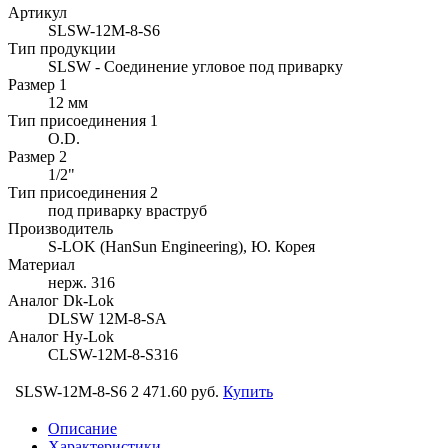
Артикул
SLSW-12M-8-S6
Тип продукции
SLSW - Соединение угловое под приварку
Размер 1
12 мм
Тип присоединения 1
O.D.
Размер 2
1/2"
Тип присоединения 2
под приварку враструб
Производитель
S-LOK (HanSun Engineering), Ю. Корея
Материал
нерж. 316
Аналог Dk-Lok
DLSW 12M-8-SA
Аналог Hy-Lok
CLSW-12M-8-S316
SLSW-12M-8-S6
2 471.60 руб.
Купить
Описание
Характеристики