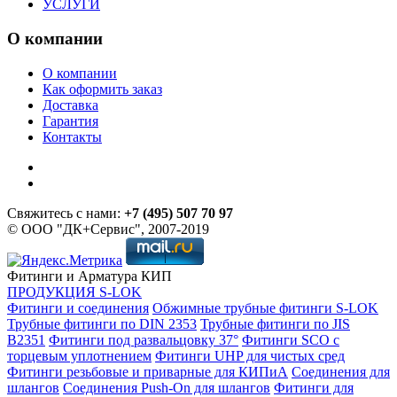
УСЛУГИ
О компании
О компании
Как оформить заказ
Доставка
Гарантия
Контакты
Свяжитесь с нами:
+7 (495) 507 70 97
© ООО "ДК+Сервис", 2007-2019
Фитинги и Арматура КИП
ПРОДУКЦИЯ S-LOK
Фитинги и соединения
Обжимные трубные фитинги S-LOK
Трубные фитинги по DIN 2353
Трубные фитинги по JIS
B2351
Фитинги под развальцовку 37°
Фитинги SCO с
торцевым уплотнением
Фитинги UHP для чистых сред
Фитинги резьбовые и приварные для КИПиА
Соединения для
шлангов
Соединения Push-On для шлангов
Фитинги для