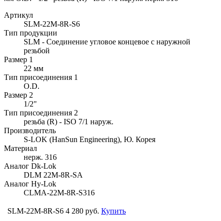
Артикул
SLM-22M-8R-S6
Тип продукции
SLM - Соединение угловое концевое с наружной
резьбой
Размер 1
22 мм
Тип присоединения 1
O.D.
Размер 2
1/2"
Тип присоединения 2
резьба (R) - ISO 7/1 наруж.
Производитель
S-LOK (HanSun Engineering), Ю. Корея
Материал
нерж. 316
Аналог Dk-Lok
DLM 22M-8R-SA
Аналог Hy-Lok
CLMA-22M-8R-S316
SLM-22M-8R-S6
4 280 руб.
Купить