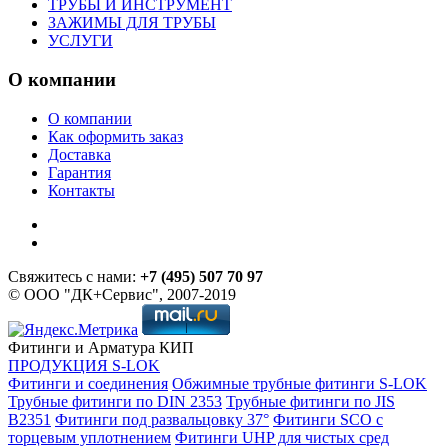
ТРУБЫ И ИНСТРУМЕНТ
ЗАЖИМЫ ДЛЯ ТРУБЫ
УСЛУГИ
О компании
О компании
Как оформить заказ
Доставка
Гарантия
Контакты
Свяжитесь с нами:
+7 (495) 507 70 97
© ООО "ДК+Сервис", 2007-2019
Фитинги и Арматура КИП
ПРОДУКЦИЯ S-LOK
Фитинги и соединения
Обжимные трубные фитинги S-LOK
Трубные фитинги по DIN 2353
Трубные фитинги по JIS
B2351
Фитинги под развальцовку 37°
Фитинги SCO с
торцевым уплотнением
Фитинги UHP для чистых сред