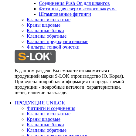
Соединения Push-On для шлангов
Фитинги для сверхвысокого вакуума
Штампованные фитинги
Клапаны игольчатые
Краны шаровые
Клапанные блоки
Клапаны обратные
Клапаны предохранительные
Фильтры тонкой очистки
В данном разделе Вы сможете ознакомиться с
продукцией марки S-LOK (производство Ю. Корея).
Приведена подробная информация по предлагаемой
продукции - подробные каталоги, характеристики,
цены, наличие на складе.
ПРОДУКЦИЯ UNILOK
Фитинги и соединения
Клапаны игольчатые
Краны шаровые
Клапанные блоки
Клапаны обратные
Клапаны предохранительные