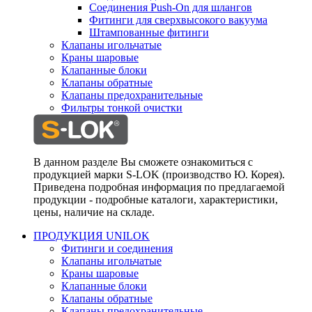
Соединения Push-On для шлангов
Фитинги для сверхвысокого вакуума
Штампованные фитинги
Клапаны игольчатые
Краны шаровые
Клапанные блоки
Клапаны обратные
Клапаны предохранительные
Фильтры тонкой очистки
В данном разделе Вы сможете ознакомиться с
продукцией марки S-LOK (производство Ю. Корея).
Приведена подробная информация по предлагаемой
продукции - подробные каталоги, характеристики,
цены, наличие на складе.
ПРОДУКЦИЯ UNILOK
Фитинги и соединения
Клапаны игольчатые
Краны шаровые
Клапанные блоки
Клапаны обратные
Клапаны предохранительные