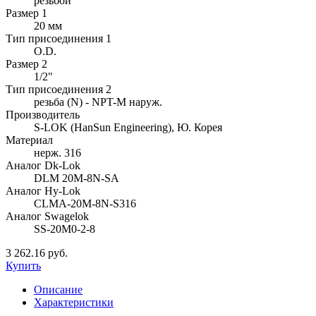
резьбой
Размер 1
20 мм
Тип присоединения 1
O.D.
Размер 2
1/2"
Тип присоединения 2
резьба (N) - NPT-M наруж.
Производитель
S-LOK (HanSun Engineering), Ю. Корея
Материал
нерж. 316
Аналог Dk-Lok
DLM 20M-8N-SA
Аналог Hy-Lok
CLMA-20M-8N-S316
Аналог Swagelok
SS-20M0-2-8
3 262.16 руб.
Купить
Описание
Характеристики