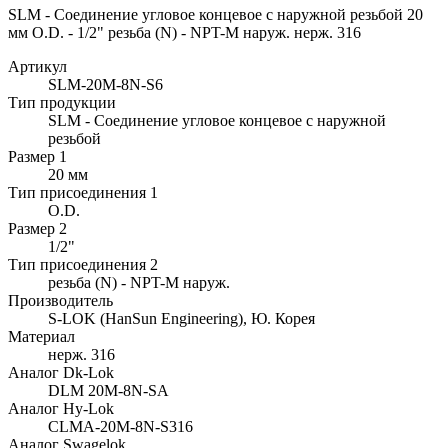
SLM - Соединение угловое концевое с наружной резьбой 20
мм O.D. - 1/2" резьба (N) - NPT-M наруж. нерж. 316
Артикул
SLM-20M-8N-S6
Тип продукции
SLM - Соединение угловое концевое с наружной
резьбой
Размер 1
20 мм
Тип присоединения 1
O.D.
Размер 2
1/2"
Тип присоединения 2
резьба (N) - NPT-M наруж.
Производитель
S-LOK (HanSun Engineering), Ю. Корея
Материал
нерж. 316
Аналог Dk-Lok
DLM 20M-8N-SA
Аналог Hy-Lok
CLMA-20M-8N-S316
Аналог Swagelok