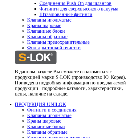
Соединения Push-On для шлангов
Фитинги для сверхвысокого вакуума
Штампованные фитинги
Клапаны игольчатые
Краны шаровые
Клапанные блоки
Клапаны обратные
Клапаны предохранительные
Фильтры тонкой очистки
В данном разделе Вы сможете ознакомиться с
продукцией марки S-LOK (производство Ю. Корея).
Приведена подробная информация по предлагаемой
продукции - подробные каталоги, характеристики,
цены, наличие на складе.
ПРОДУКЦИЯ UNILOK
Фитинги и соединения
Клапаны игольчатые
Краны шаровые
Клапанные блоки
Клапаны обратные
Клапаны предохранительные