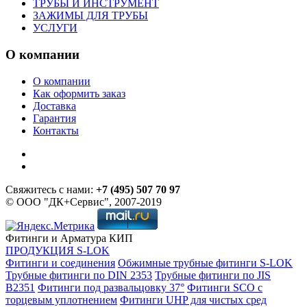
ТРУБЫ И ИНСТРУМЕНТ
ЗАЖИМЫ ДЛЯ ТРУБЫ
УСЛУГИ
О компании
О компании
Как оформить заказ
Доставка
Гарантия
Контакты
Свяжитесь с нами:
+7 (495) 507 70 97
© ООО "ДК+Сервис", 2007-2019
Фитинги и Арматура КИП
ПРОДУКЦИЯ S-LOK
Фитинги и соединения
Обжимные трубные фитинги S-LOK
Трубные фитинги по DIN 2353
Трубные фитинги по JIS
B2351
Фитинги под развальцовку 37°
Фитинги SCO с
торцевым уплотнением
Фитинги UHP для чистых сред