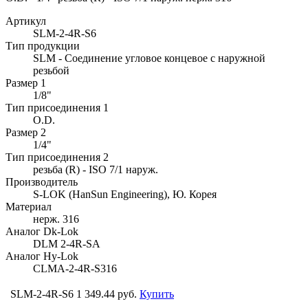
Артикул
SLM-2-4R-S6
Тип продукции
SLM - Соединение угловое концевое с наружной
резьбой
Размер 1
1/8"
Тип присоединения 1
O.D.
Размер 2
1/4"
Тип присоединения 2
резьба (R) - ISO 7/1 наруж.
Производитель
S-LOK (HanSun Engineering), Ю. Корея
Материал
нерж. 316
Аналог Dk-Lok
DLM 2-4R-SA
Аналог Hy-Lok
CLMA-2-4R-S316
SLM-2-4R-S6
1 349.44 руб.
Купить