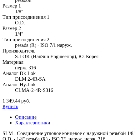
резьбой
Размер 1
1/8"
Тип присоединения 1
O.D.
Размер 2
1/4"
Тип присоединения 2
резьба (R) - ISO 7/1 наруж.
Производитель
S-LOK (HanSun Engineering), Ю. Корея
Материал
нерж. 316
Аналог Dk-Lok
DLM 2-4R-SA
Аналог Hy-Lok
CLMA-2-4R-S316
1 349.44 руб.
Купить
Описание
Характеристики
SLM - Соединение угловое концевое с наружной резьбой 1/8"
O.D. - 1/4" резьба (R) - ISO 7/1 наруж. нерж. 316