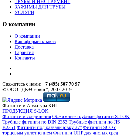
ТРУБЫ И ИНСТРУМЕНТ
ЗАЖИМЫ ДЛЯ ТРУБЫ
УСЛУГИ
О компании
О компании
Как оформить заказ
Доставка
Гарантия
Контакты
Свяжитесь с нами:
+7 (495) 507 70 97
© ООО "ДК+Сервис", 2007-2019
Фитинги и Арматура КИП
ПРОДУКЦИЯ S-LOK
Фитинги и соединения
Обжимные трубные фитинги S-LOK
Трубные фитинги по DIN 2353
Трубные фитинги по JIS
B2351
Фитинги под развальцовку 37°
Фитинги SCO с
торцевым уплотнением
Фитинги UHP для чистых сред