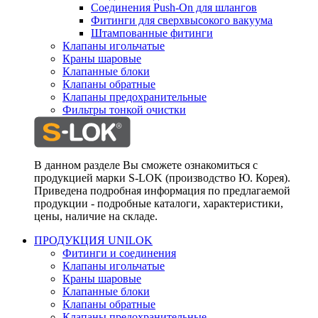
Соединения Push-On для шлангов
Фитинги для сверхвысокого вакуума
Штампованные фитинги
Клапаны игольчатые
Краны шаровые
Клапанные блоки
Клапаны обратные
Клапаны предохранительные
Фильтры тонкой очистки
В данном разделе Вы сможете ознакомиться с
продукцией марки S-LOK (производство Ю. Корея).
Приведена подробная информация по предлагаемой
продукции - подробные каталоги, характеристики,
цены, наличие на складе.
ПРОДУКЦИЯ UNILOK
Фитинги и соединения
Клапаны игольчатые
Краны шаровые
Клапанные блоки
Клапаны обратные
Клапаны предохранительные