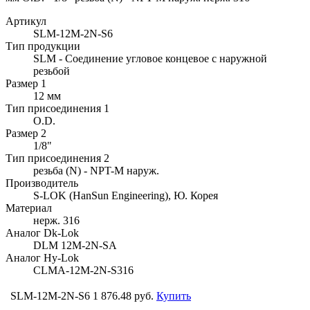
Артикул
SLM-12M-2N-S6
Тип продукции
SLM - Соединение угловое концевое с наружной
резьбой
Размер 1
12 мм
Тип присоединения 1
O.D.
Размер 2
1/8"
Тип присоединения 2
резьба (N) - NPT-M наруж.
Производитель
S-LOK (HanSun Engineering), Ю. Корея
Материал
нерж. 316
Аналог Dk-Lok
DLM 12M-2N-SA
Аналог Hy-Lok
CLMA-12M-2N-S316
SLM-12M-2N-S6
1 876.48 руб.
Купить