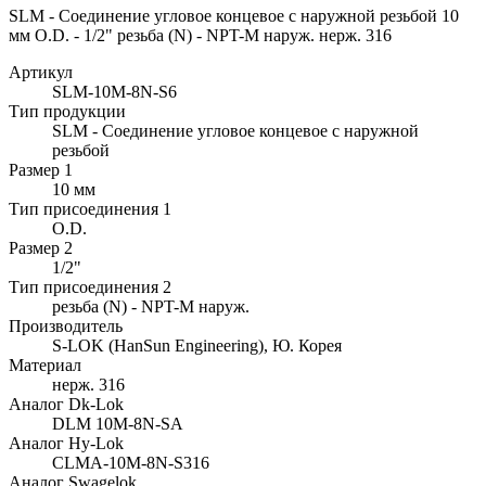
SLM - Соединение угловое концевое с наружной резьбой 10
мм O.D. - 1/2" резьба (N) - NPT-M наруж. нерж. 316
Артикул
SLM-10M-8N-S6
Тип продукции
SLM - Соединение угловое концевое с наружной
резьбой
Размер 1
10 мм
Тип присоединения 1
O.D.
Размер 2
1/2"
Тип присоединения 2
резьба (N) - NPT-M наруж.
Производитель
S-LOK (HanSun Engineering), Ю. Корея
Материал
нерж. 316
Аналог Dk-Lok
DLM 10M-8N-SA
Аналог Hy-Lok
CLMA-10M-8N-S316
Аналог Swagelok