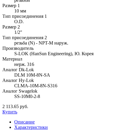
резьбой
Размер 1
10 мм
Тип присоединения 1
O.D.
Размер 2
1/2"
Тип присоединения 2
резьба (N) - NPT-M наруж.
Производитель
S-LOK (HanSun Engineering), Ю. Корея
Материал
нерж. 316
Аналог Dk-Lok
DLM 10M-8N-SA
Аналог Hy-Lok
CLMA-10M-8N-S316
Аналог Swagelok
SS-10M0-2-8
2 113.65 руб.
Купить
Описание
Характеристики