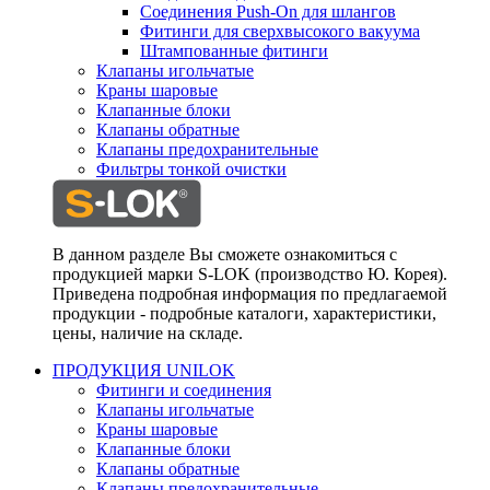
Соединения Push-On для шлангов
Фитинги для сверхвысокого вакуума
Штампованные фитинги
Клапаны игольчатые
Краны шаровые
Клапанные блоки
Клапаны обратные
Клапаны предохранительные
Фильтры тонкой очистки
В данном разделе Вы сможете ознакомиться с
продукцией марки S-LOK (производство Ю. Корея).
Приведена подробная информация по предлагаемой
продукции - подробные каталоги, характеристики,
цены, наличие на складе.
ПРОДУКЦИЯ UNILOK
Фитинги и соединения
Клапаны игольчатые
Краны шаровые
Клапанные блоки
Клапаны обратные
Клапаны предохранительные