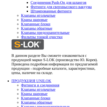
Соединения Push-On для шлангов
Фитинги для сверхвысокого вакуума
Штампованные фитинги
Клапаны игольчатые
Краны шаровые
Клапанные блоки
Клапаны обратные
Клапаны предохранительные
Фильтры тонкой очистки
В данном разделе Вы сможете ознакомиться с
продукцией марки S-LOK (производство Ю. Корея).
Приведена подробная информация по предлагаемой
продукции - подробные каталоги, характеристики,
цены, наличие на складе.
ПРОДУКЦИЯ UNILOK
Фитинги и соединения
Клапаны игольчатые
Краны шаровые
Клапанные блоки
Клапаны обратные
Клапаны предохранительные