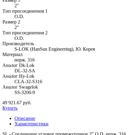
Размер 1
2"
Тип присоединения 1
O.D.
Размер 2
2"
Тип присоединения 2
O.D.
Производитель
S-LOK (HanSun Engineering), Ю. Корея
Материал
нерж. 316
Аналог Dk-Lok
DL-32-SA
Аналог Hy-Lok
CLA-32-S316
Аналог Swagelok
SS-3200-9
49 921.67 руб.
Купить
Описание
Характеристики
SL - Соединение угловое промежуточное 2" O.D. нерж. 316