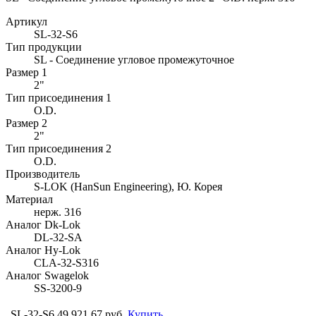
Артикул
SL-32-S6
Тип продукции
SL - Соединение угловое промежуточное
Размер 1
2"
Тип присоединения 1
O.D.
Размер 2
2"
Тип присоединения 2
O.D.
Производитель
S-LOK (HanSun Engineering), Ю. Корея
Материал
нерж. 316
Аналог Dk-Lok
DL-32-SA
Аналог Hy-Lok
CLA-32-S316
Аналог Swagelok
SS-3200-9
SL-32-S6
49 921.67 руб.
Купить