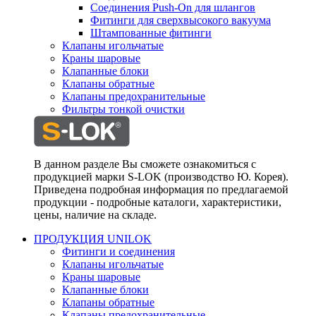
Соединения Push-On для шлангов
Фитинги для сверхвысокого вакуума
Штампованные фитинги
Клапаны игольчатые
Краны шаровые
Клапанные блоки
Клапаны обратные
Клапаны предохранительные
Фильтры тонкой очистки
В данном разделе Вы сможете ознакомиться с
продукцией марки S-LOK (производство Ю. Корея).
Приведена подробная информация по предлагаемой
продукции - подробные каталоги, характеристики,
цены, наличие на складе.
ПРОДУКЦИЯ UNILOK
Фитинги и соединения
Клапаны игольчатые
Краны шаровые
Клапанные блоки
Клапаны обратные
Клапаны предохранительные