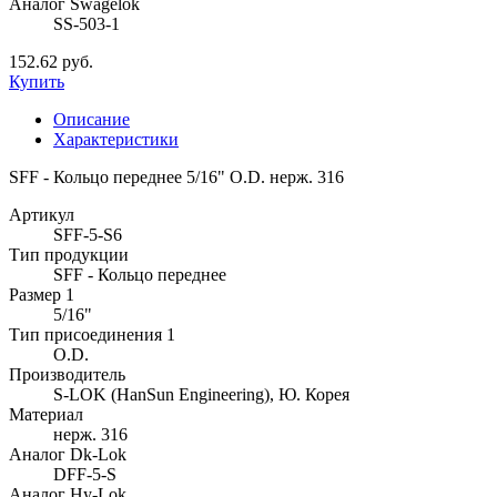
Аналог Swagelok
SS-503-1
152.62 руб.
Купить
Описание
Характеристики
SFF - Кольцо переднее 5/16" O.D. нерж. 316
Артикул
SFF-5-S6
Тип продукции
SFF - Кольцо переднее
Размер 1
5/16"
Тип присоединения 1
O.D.
Производитель
S-LOK (HanSun Engineering), Ю. Корея
Материал
нерж. 316
Аналог Dk-Lok
DFF-5-S
Аналог Hy-Lok