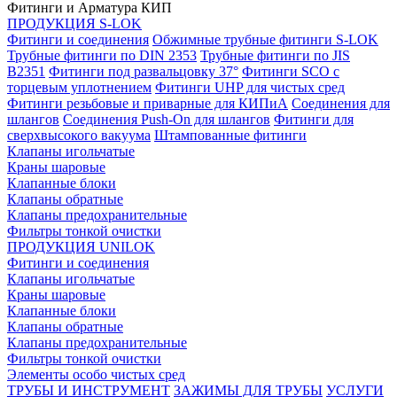
Фитинги и Арматура КИП
ПРОДУКЦИЯ S-LOK
Фитинги и соединения
Обжимные трубные фитинги S-LOK
Трубные фитинги по DIN 2353
Трубные фитинги по JIS
B2351
Фитинги под развальцовку 37°
Фитинги SCO с
торцевым уплотнением
Фитинги UHP для чистых сред
Фитинги резьбовые и приварные для КИПиА
Соединения для
шлангов
Соединения Push-On для шлангов
Фитинги для
сверхвысокого вакуума
Штампованные фитинги
Клапаны игольчатые
Краны шаровые
Клапанные блоки
Клапаны обратные
Клапаны предохранительные
Фильтры тонкой очистки
ПРОДУКЦИЯ UNILOK
Фитинги и соединения
Клапаны игольчатые
Краны шаровые
Клапанные блоки
Клапаны обратные
Клапаны предохранительные
Фильтры тонкой очистки
Элементы особо чистых сред
ТРУБЫ И ИНСТРУМЕНТ
ЗАЖИМЫ ДЛЯ ТРУБЫ
УСЛУГИ