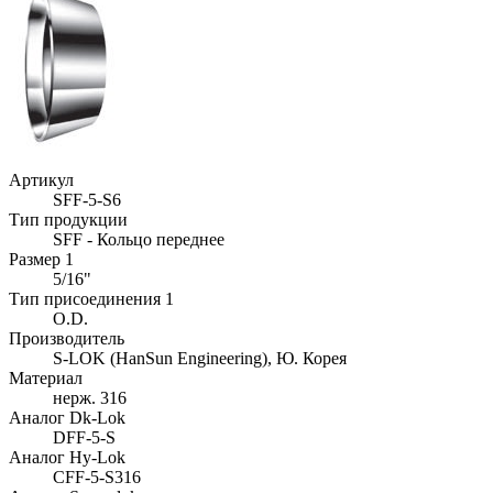
Артикул
SFF-5-S6
Тип продукции
SFF - Кольцо переднее
Размер 1
5/16"
Тип присоединения 1
O.D.
Производитель
S-LOK (HanSun Engineering), Ю. Корея
Материал
нерж. 316
Аналог Dk-Lok
DFF-5-S
Аналог Hy-Lok
CFF-5-S316