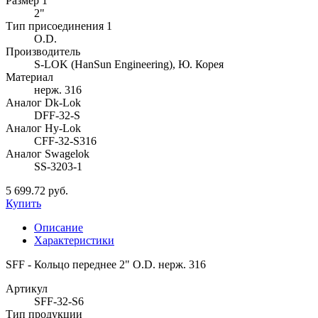
Размер 1
2"
Тип присоединения 1
O.D.
Производитель
S-LOK (HanSun Engineering), Ю. Корея
Материал
нерж. 316
Аналог Dk-Lok
DFF-32-S
Аналог Hy-Lok
CFF-32-S316
Аналог Swagelok
SS-3203-1
5 699.72 руб.
Купить
Описание
Характеристики
SFF - Кольцо переднее 2" O.D. нерж. 316
Артикул
SFF-32-S6
Тип продукции