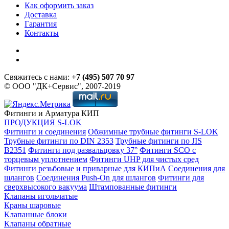
Как оформить заказ
Доставка
Гарантия
Контакты
Свяжитесь с нами:
+7 (495) 507 70 97
© ООО "ДК+Сервис", 2007-2019
Фитинги и Арматура КИП
ПРОДУКЦИЯ S-LOK
Фитинги и соединения
Обжимные трубные фитинги S-LOK
Трубные фитинги по DIN 2353
Трубные фитинги по JIS
B2351
Фитинги под развальцовку 37°
Фитинги SCO с
торцевым уплотнением
Фитинги UHP для чистых сред
Фитинги резьбовые и приварные для КИПиА
Соединения для
шлангов
Соединения Push-On для шлангов
Фитинги для
сверхвысокого вакуума
Штампованные фитинги
Клапаны игольчатые
Краны шаровые
Клапанные блоки
Клапаны обратные