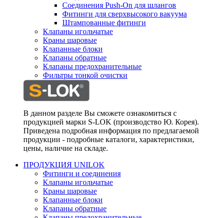
Соединения Push-On для шлангов
Фитинги для сверхвысокого вакуума
Штампованные фитинги
Клапаны игольчатые
Краны шаровые
Клапанные блоки
Клапаны обратные
Клапаны предохранительные
Фильтры тонкой очистки
В данном разделе Вы сможете ознакомиться с
продукцией марки S-LOK (производство Ю. Корея).
Приведена подробная информация по предлагаемой
продукции - подробные каталоги, характеристики,
цены, наличие на складе.
ПРОДУКЦИЯ UNILOK
Фитинги и соединения
Клапаны игольчатые
Краны шаровые
Клапанные блоки
Клапаны обратные
Клапаны предохранительные