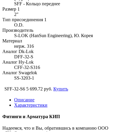
SFF - Кольцо переднее
Размер 1
2"
Тип присоединения 1
O.D.
Производитель
S-LOK (HanSun Engineering), Ю. Корея
Материал
нерж. 316
Аналог Dk-Lok
DFF-32-S
Аналог Hy-Lok
CFF-32-S316
Аналог Swagelok
SS-3203-1
SFF-32-S6
5 699.72 руб.
Купить
Описание
Характеристики
Фитинги и Арматура КИП
Надеемся, что и Вы, обратившись в компанию ООО