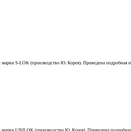
й марки S-LOK (производство Ю. Корея). Приведена подробная 
й марки UNILOK (производство Ю. Корея). Приведена подробна