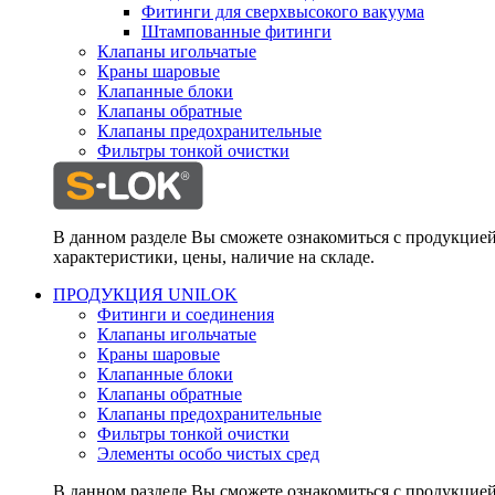
Фитинги для сверхвысокого вакуума
Штампованные фитинги
Клапаны игольчатые
Краны шаровые
Клапанные блоки
Клапаны обратные
Клапаны предохранительные
Фильтры тонкой очистки
В данном разделе Вы сможете ознакомиться с продукцие
характеристики, цены, наличие на складе.
ПРОДУКЦИЯ UNILOK
Фитинги и соединения
Клапаны игольчатые
Краны шаровые
Клапанные блоки
Клапаны обратные
Клапаны предохранительные
Фильтры тонкой очистки
Элементы особо чистых сред
В данном разделе Вы сможете ознакомиться с продукцие