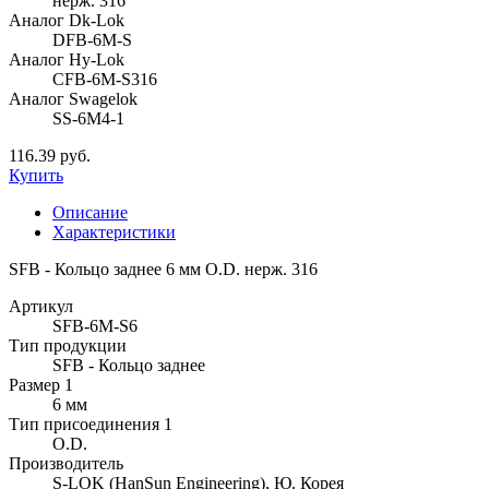
нерж. 316
Аналог Dk-Lok
DFB-6M-S
Аналог Hy-Lok
CFB-6M-S316
Аналог Swagelok
SS-6M4-1
116.39 руб.
Купить
Описание
Характеристики
SFB - Кольцо заднее 6 мм O.D. нерж. 316
Артикул
SFB-6M-S6
Тип продукции
SFB - Кольцо заднее
Размер 1
6 мм
Тип присоединения 1
O.D.
Производитель
S-LOK (HanSun Engineering), Ю. Корея