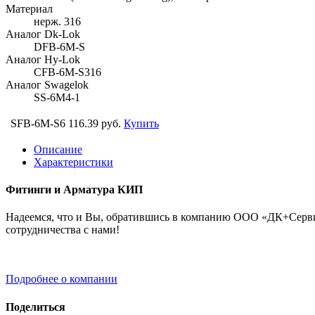
Материал
нерж. 316
Аналог Dk-Lok
DFB-6M-S
Аналог Hy-Lok
CFB-6M-S316
Аналог Swagelok
SS-6M4-1
SFB-6M-S6
116.39 руб.
Купить
Описание
Характеристики
Фитинги и Арматура КИП
Надеемся, что и Вы, обратившись в компанию ООО «ДК+Сервис
сотрудничества с нами!
Подробнее о компании
Поделиться