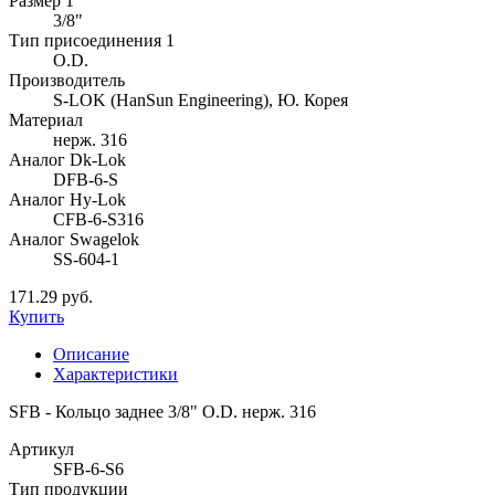
Размер 1
3/8"
Тип присоединения 1
O.D.
Производитель
S-LOK (HanSun Engineering), Ю. Корея
Материал
нерж. 316
Аналог Dk-Lok
DFB-6-S
Аналог Hy-Lok
CFB-6-S316
Аналог Swagelok
SS-604-1
171.29 руб.
Купить
Описание
Характеристики
SFB - Кольцо заднее 3/8" O.D. нерж. 316
Артикул
SFB-6-S6
Тип продукции