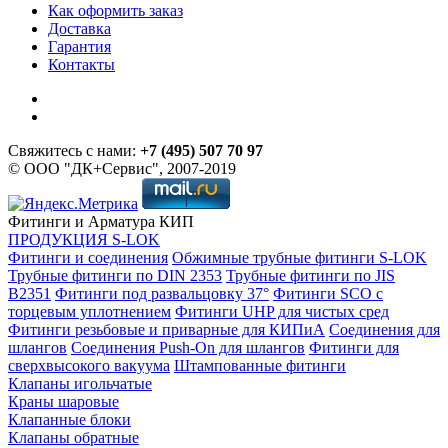
Как оформить заказ
Доставка
Гарантия
Контакты
Свяжитесь с нами:
+7 (495) 507 70 97
© ООО "ДК+Сервис", 2007-2019
Фитинги и Арматура КИП
ПРОДУКЦИЯ S-LOK
Фитинги и соединения
Обжимные трубные фитинги S-LOK
Трубные фитинги по DIN 2353
Трубные фитинги по JIS
B2351
Фитинги под развальцовку 37°
Фитинги SCO с
торцевым уплотнением
Фитинги UHP для чистых сред
Фитинги резьбовые и приварные для КИПиА
Соединения для
шлангов
Соединения Push-On для шлангов
Фитинги для
сверхвысокого вакуума
Штампованные фитинги
Клапаны игольчатые
Краны шаровые
Клапанные блоки
Клапаны обратные