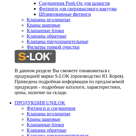
Соединения Push-On для шлангов
Фитинги для сверхвысокого вакуума
Штампованные фитинги
Клапаны игольчатые
Краны шаровые
Клапанные блоки
Клапаны обратные
Клапаны предохранительные
Фильтры тонкой очистки
В данном разделе Вы сможете ознакомиться с
продукцией марки S-LOK (производство Ю. Корея).
Приведена подробная информация по предлагаемой
продукции - подробные каталоги, характеристики,
цены, наличие на складе.
ПРОДУКЦИЯ UNILOK
Фитинги и соединения
Клапаны игольчатые
Краны шаровые
Клапанные блоки
Клапаны обратные
Клапаны предохранительные