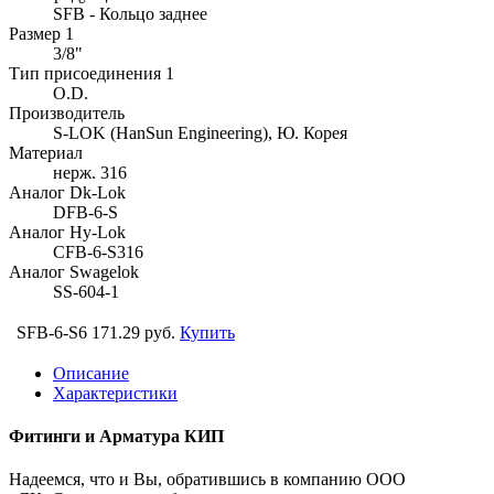
SFB - Кольцо заднее
Размер 1
3/8"
Тип присоединения 1
O.D.
Производитель
S-LOK (HanSun Engineering), Ю. Корея
Материал
нерж. 316
Аналог Dk-Lok
DFB-6-S
Аналог Hy-Lok
CFB-6-S316
Аналог Swagelok
SS-604-1
SFB-6-S6
171.29 руб.
Купить
Описание
Характеристики
Фитинги и Арматура КИП
Надеемся, что и Вы, обратившись в компанию ООО