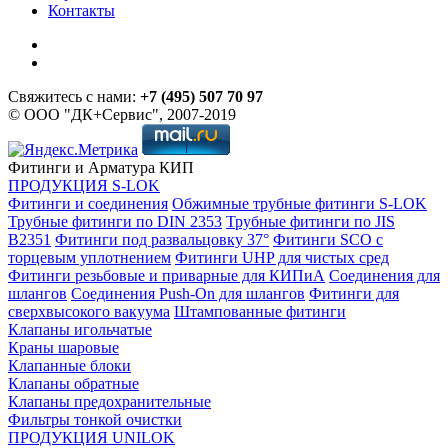
Контакты
Свяжитесь с нами:
+7 (495) 507 70 97
© ООО "ДК+Сервис", 2007-2019
Фитинги и Арматура КИП
ПРОДУКЦИЯ S-LOK
Фитинги и соединения
Обжимные трубные фитинги S-LOK
Трубные фитинги по DIN 2353
Трубные фитинги по JIS
B2351
Фитинги под развальцовку 37°
Фитинги SCO с
торцевым уплотнением
Фитинги UHP для чистых сред
Фитинги резьбовые и приварные для КИПиА
Соединения для
шлангов
Соединения Push-On для шлангов
Фитинги для
сверхвысокого вакуума
Штампованные фитинги
Клапаны игольчатые
Краны шаровые
Клапанные блоки
Клапаны обратные
Клапаны предохранительные
Фильтры тонкой очистки
ПРОДУКЦИЯ UNILOK