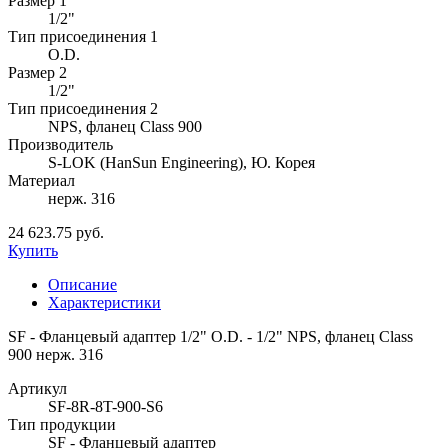
Размер 1
1/2"
Тип присоединения 1
O.D.
Размер 2
1/2"
Тип присоединения 2
NPS, фланец Class 900
Производитель
S-LOK (HanSun Engineering), Ю. Корея
Материал
нерж. 316
24 623.75 руб.
Купить
Описание
Характеристики
SF - Фланцевый адаптер 1/2" O.D. - 1/2" NPS, фланец Class
900 нерж. 316
Артикул
SF-8R-8T-900-S6
Тип продукции
SF - Фланцевый адаптер