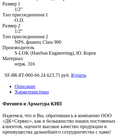
Размер 1
1/2"
Тип присоединения 1
O.D.
Размер 2
1/2"
Тип присоединения 2
NPS, фланец Class 900
Производитель
S-LOK (HanSun Engineering), Ю. Корея
Материал
нерж. 316
SF-8R-8T-900-S6
24 623.75 руб.
Купить
Описание
Характеристики
Фитинги и Арматура КИП
Надеемся, что и Вы, обратившись в компанию ООО
«ДК+Сервис», как и большинство наших постоянных
клиентов, оцените высокое качество продукции и
преимущества дальнейшего сотрудничества с нами!