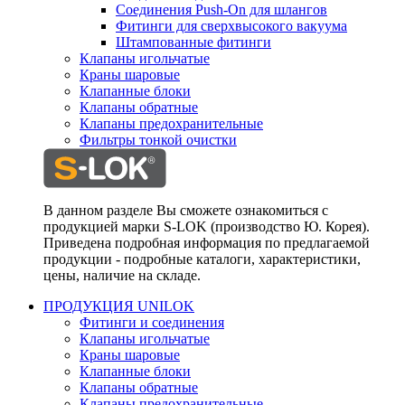
Соединения Push-On для шлангов
Фитинги для сверхвысокого вакуума
Штампованные фитинги
Клапаны игольчатые
Краны шаровые
Клапанные блоки
Клапаны обратные
Клапаны предохранительные
Фильтры тонкой очистки
В данном разделе Вы сможете ознакомиться с
продукцией марки S-LOK (производство Ю. Корея).
Приведена подробная информация по предлагаемой
продукции - подробные каталоги, характеристики,
цены, наличие на складе.
ПРОДУКЦИЯ UNILOK
Фитинги и соединения
Клапаны игольчатые
Краны шаровые
Клапанные блоки
Клапаны обратные
Клапаны предохранительные