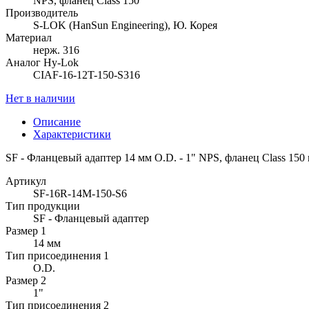
NPS, фланец Class 150
Производитель
S-LOK (HanSun Engineering), Ю. Корея
Материал
нерж. 316
Аналог Hy-Lok
CIAF-16-12T-150-S316
Нет в наличии
Описание
Характеристики
SF - Фланцевый адаптер 14 мм O.D. - 1" NPS, фланец Class 150
Артикул
SF-16R-14M-150-S6
Тип продукции
SF - Фланцевый адаптер
Размер 1
14 мм
Тип присоединения 1
O.D.
Размер 2
1"
Тип присоединения 2