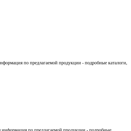
информация по предлагаемой продукции - подробные каталоги,
я информация по предлагаемой продукции - подробные