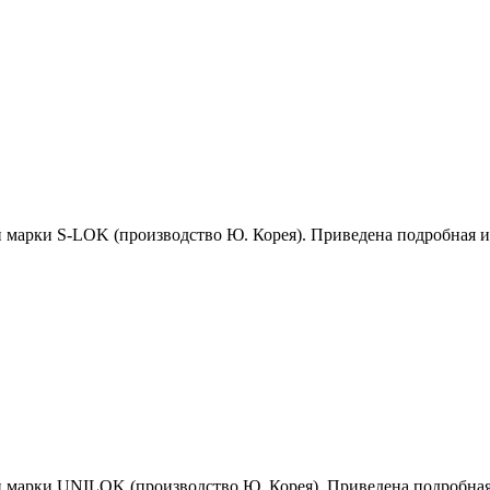
й марки S-LOK (производство Ю. Корея). Приведена подробная 
й марки UNILOK (производство Ю. Корея). Приведена подробна