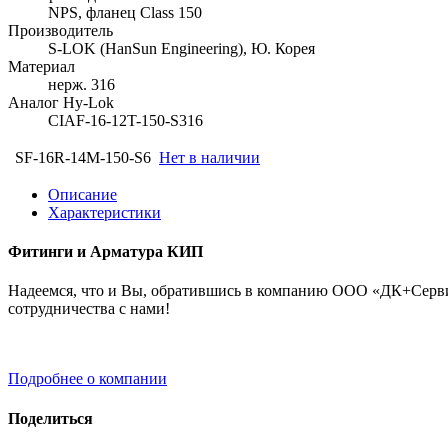
NPS, фланец Class 150
Производитель
S-LOK (HanSun Engineering), Ю. Корея
Материал
нерж. 316
Аналог Hy-Lok
CIAF-16-12T-150-S316
SF-16R-14M-150-S6
Нет в наличии
Описание
Характеристики
Фитинги и Арматура КИП
Надеемся, что и Вы, обратившись в компанию ООО «ДК+Сервис
сотрудничества с нами!
Подробнее о компании
Поделиться