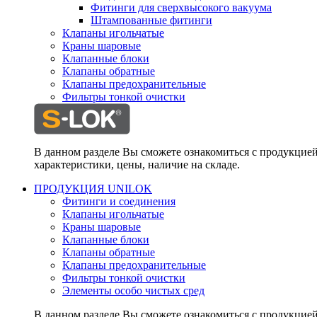
Фитинги для сверхвысокого вакуума
Штампованные фитинги
Клапаны игольчатые
Краны шаровые
Клапанные блоки
Клапаны обратные
Клапаны предохранительные
Фильтры тонкой очистки
В данном разделе Вы сможете ознакомиться с продукцие
характеристики, цены, наличие на складе.
ПРОДУКЦИЯ UNILOK
Фитинги и соединения
Клапаны игольчатые
Краны шаровые
Клапанные блоки
Клапаны обратные
Клапаны предохранительные
Фильтры тонкой очистки
Элементы особо чистых сред
В данном разделе Вы сможете ознакомиться с продукцие