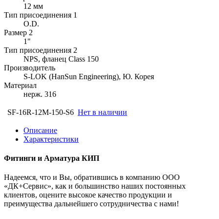
12 мм
Тип присоединения 1
O.D.
Размер 2
1"
Тип присоединения 2
NPS, фланец Class 150
Производитель
S-LOK (HanSun Engineering), Ю. Корея
Материал
нерж. 316
SF-16R-12M-150-S6
Нет в наличии
Описание
Характеристики
Фитинги и Арматура КИП
Надеемся, что и Вы, обратившись в компанию ООО
«ДК+Сервис», как и большинство наших постоянных
клиентов, оцените высокое качество продукции и
преимущества дальнейшего сотрудничества с нами!