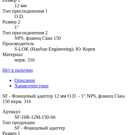
Размер 1
12 мм
Тип присоединения 1
O.D.
Размер 2
1"
Тип присоединения 2
NPS, фланец Class 150
Производитель
S-LOK (HanSun Engineering), Ю. Корея
Материал
нерж. 316
Нет в наличии
Описание
Характеристики
SF - Фланцевый адаптер 12 мм O.D. - 1" NPS, фланец Class
150 нерж. 316
Артикул
SF-16R-12M-150-S6
Тип продукции
SF - Фланцевый адаптер
Размер 1