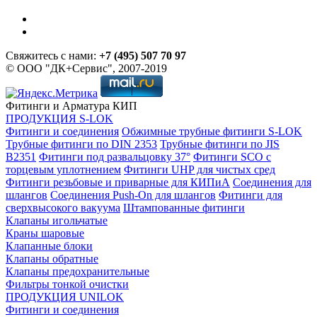
Свяжитесь с нами:
+7 (495) 507 70 97
© ООО "ДК+Сервис", 2007-2019
Фитинги и Арматура КИП
ПРОДУКЦИЯ S-LOK
Фитинги и соединения
Обжимные трубные фитинги S-LOK
Трубные фитинги по DIN 2353
Трубные фитинги по JIS
B2351
Фитинги под развальцовку 37°
Фитинги SCO с
торцевым уплотнением
Фитинги UHP для чистых сред
Фитинги резьбовые и приварные для КИПиА
Соединения для
шлангов
Соединения Push-On для шлангов
Фитинги для
сверхвысокого вакуума
Штампованные фитинги
Клапаны игольчатые
Краны шаровые
Клапанные блоки
Клапаны обратные
Клапаны предохранительные
Фильтры тонкой очистки
ПРОДУКЦИЯ UNILOK
Фитинги и соединения