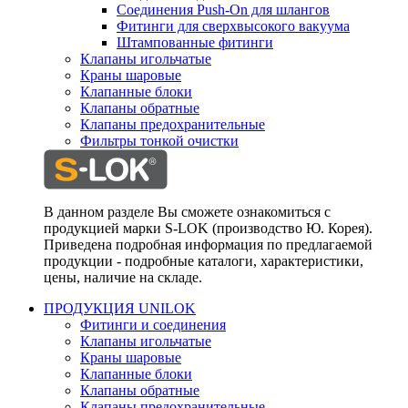
Соединения Push-On для шлангов
Фитинги для сверхвысокого вакуума
Штампованные фитинги
Клапаны игольчатые
Краны шаровые
Клапанные блоки
Клапаны обратные
Клапаны предохранительные
Фильтры тонкой очистки
В данном разделе Вы сможете ознакомиться с
продукцией марки S-LOK (производство Ю. Корея).
Приведена подробная информация по предлагаемой
продукции - подробные каталоги, характеристики,
цены, наличие на складе.
ПРОДУКЦИЯ UNILOK
Фитинги и соединения
Клапаны игольчатые
Краны шаровые
Клапанные блоки
Клапаны обратные
Клапаны предохранительные