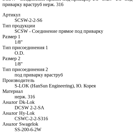
приварку враструб нерж. 316
Артикул
SCSW-2-2-S6
Тип продукции
SCSW - Соединение прямое под приварку
Размер 1
1/8"
Тип присоединения 1
O.D.
Размер 2
1/8"
Тип присоединения 2
под приварку враструб
Производитель
S-LOK (HanSun Engineering), Ю. Корея
Материал
нерж. 316
Аналог Dk-Lok
DCSW 2-2-SA
Аналог Hy-Lok
CSWC-2-2-S316
Аналог Swagelok
SS-200-6-2W