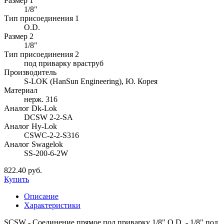
Размер 1
1/8"
Тип присоединения 1
O.D.
Размер 2
1/8"
Тип присоединения 2
под приварку враструб
Производитель
S-LOK (HanSun Engineering), Ю. Корея
Материал
нерж. 316
Аналог Dk-Lok
DCSW 2-2-SA
Аналог Hy-Lok
CSWC-2-2-S316
Аналог Swagelok
SS-200-6-2W
822.40 руб.
Купить
Описание
Характеристики
SCSW - Соединение прямое под приварку 1/8" O.D. - 1/8" под