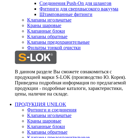
Соединения Push-On для шлангов
Фитинги для сверхвысокого вакуума
Штампованные фитинги
Клапаны игольчатые
Краны шаровые
Клапанные блоки
Клапаны обратные
Клапаны предохранительные
Фильтры тонкой очистки
В данном разделе Вы сможете ознакомиться с
продукцией марки S-LOK (производство Ю. Корея).
Приведена подробная информация по предлагаемой
продукции - подробные каталоги, характеристики,
цены, наличие на складе.
ПРОДУКЦИЯ UNILOK
Фитинги и соединения
Клапаны игольчатые
Краны шаровые
Клапанные блоки
Клапаны обратные
Клапаны предохранительные