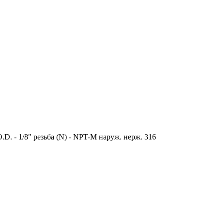
D. - 1/8" резьба (N) - NPT-M наруж. нерж. 316