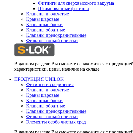
Фитинги для сверхвысокого вакуума
Штампованные фитинги
Клапаны игольчатые
Краны шаровые
Клапанные блоки
Клапаны обратные
Клапаны предохранительные
Фильтры тонкой очистки
В данном разделе Вы сможете ознакомиться с продукцие
характеристики, цены, наличие на складе.
ПРОДУКЦИЯ UNILOK
Фитинги и соединения
Клапаны игольчатые
Краны шаровые
Клапанные блоки
Клапаны обратные
Клапаны предохранительные
Фильтры тонкой очистки
Элементы особо чистых сред
В данном разделе Вы сможете ознакомиться с продукцие