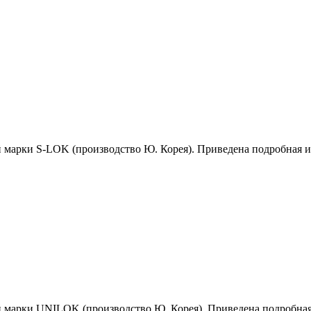
й марки S-LOK (производство Ю. Корея). Приведена подробная 
й марки UNILOK (производство Ю. Корея). Приведена подробна