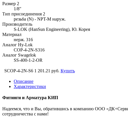
Размер 2
1/8"
Тип присоединения 2
резьба (N) - NPT-M наруж.
Производитель
S-LOK (HanSun Engineering), Ю. Корея
Материал
нерж. 316
Аналог Hy-Lok
COP-4-2N-S316
Аналог Swagelok
SS-400-1-2-OR
SCOP-4-2N-S6
1 201.21 руб.
Купить
Описание
Характеристики
Фитинги и Арматура КИП
Надеемся, что и Вы, обратившись в компанию ООО «ДК+Сервис
сотрудничества с нами!