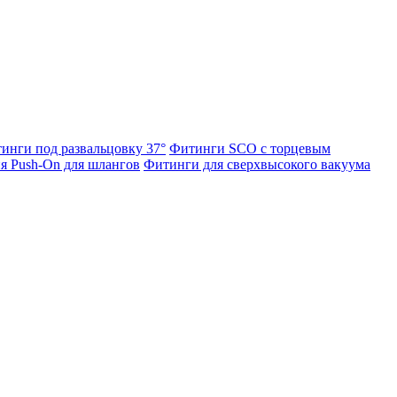
инги под развальцовку 37°
Фитинги SCO с торцевым
я Push-On для шлангов
Фитинги для сверхвысокого вакуума