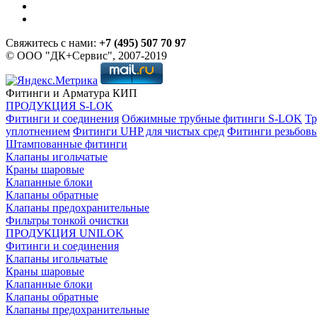
Свяжитесь с нами:
+7 (495) 507 70 97
© ООО "ДК+Сервис", 2007-2019
Фитинги и Арматура КИП
ПРОДУКЦИЯ S-LOK
Фитинги и соединения
Обжимные трубные фитинги S-LOK
Тр
уплотнением
Фитинги UHP для чистых сред
Фитинги резьбов
Штампованные фитинги
Клапаны игольчатые
Краны шаровые
Клапанные блоки
Клапаны обратные
Клапаны предохранительные
Фильтры тонкой очистки
ПРОДУКЦИЯ UNILOK
Фитинги и соединения
Клапаны игольчатые
Краны шаровые
Клапанные блоки
Клапаны обратные
Клапаны предохранительные