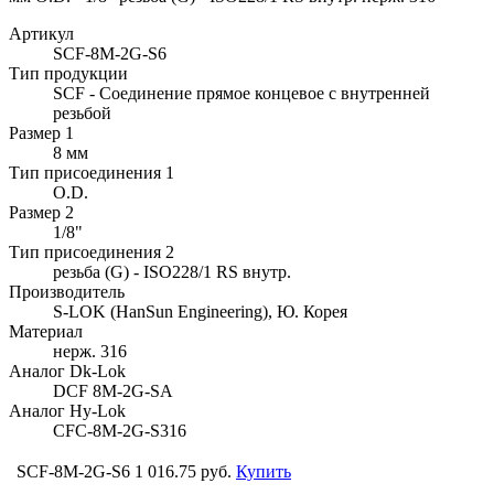
Артикул
SCF-8M-2G-S6
Тип продукции
SCF - Соединение прямое концевое с внутренней
резьбой
Размер 1
8 мм
Тип присоединения 1
O.D.
Размер 2
1/8"
Тип присоединения 2
резьба (G) - ISO228/1 RS внутр.
Производитель
S-LOK (HanSun Engineering), Ю. Корея
Материал
нерж. 316
Аналог Dk-Lok
DCF 8M-2G-SA
Аналог Hy-Lok
CFC-8M-2G-S316
SCF-8M-2G-S6
1 016.75 руб.
Купить