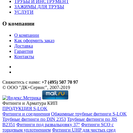
ТРУБЫ И ИНСТРУМЕНТ
ЗАЖИМЫ ДЛЯ ТРУБЫ
УСЛУГИ
О компании
О компании
Как оформить заказ
Доставка
Гарантия
Контакты
Свяжитесь с нами:
+7 (495) 507 70 97
© ООО "ДК+Сервис", 2007-2019
Фитинги и Арматура КИП
ПРОДУКЦИЯ S-LOK
Фитинги и соединения
Обжимные трубные фитинги S-LOK
Трубные фитинги по DIN 2353
Трубные фитинги по JIS
B2351
Фитинги под развальцовку 37°
Фитинги SCO с
торцевым уплотнением
Фитинги UHP для чистых сред