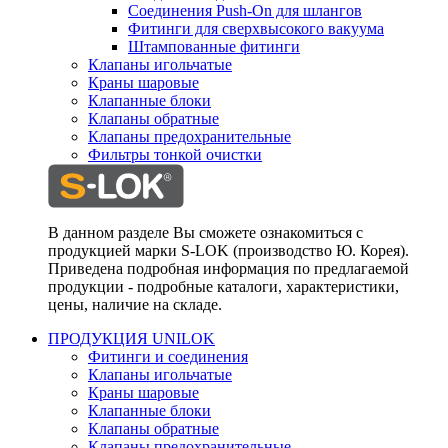
Соединения Push-On для шлангов
Фитинги для сверхвысокого вакуума
Штампованные фитинги
Клапаны игольчатые
Краны шаровые
Клапанные блоки
Клапаны обратные
Клапаны предохранительные
Фильтры тонкой очистки
В данном разделе Вы сможете ознакомиться с
продукцией марки S-LOK (производство Ю. Корея).
Приведена подробная информация по предлагаемой
продукции - подробные каталоги, характеристики,
цены, наличие на складе.
ПРОДУКЦИЯ UNILOK
Фитинги и соединения
Клапаны игольчатые
Краны шаровые
Клапанные блоки
Клапаны обратные
Клапаны предохранительные