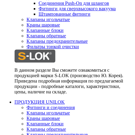
Соединения Push-On для шлангов
Фитинги для сверхвысокого вакуума
Штампованные фитинги
Клапаны игольчатые
Краны шаровые
Клапанные блоки
Клапаны обратные
Клапаны предохранительные
Фильтры тонкой очистки
В данном разделе Вы сможете ознакомиться с
продукцией марки S-LOK (производство Ю. Корея).
Приведена подробная информация по предлагаемой
продукции - подробные каталоги, характеристики,
цены, наличие на складе.
ПРОДУКЦИЯ UNILOK
Фитинги и соединения
Клапаны игольчатые
Краны шаровые
Клапанные блоки
Клапаны обратные
Клапаны предохранительные