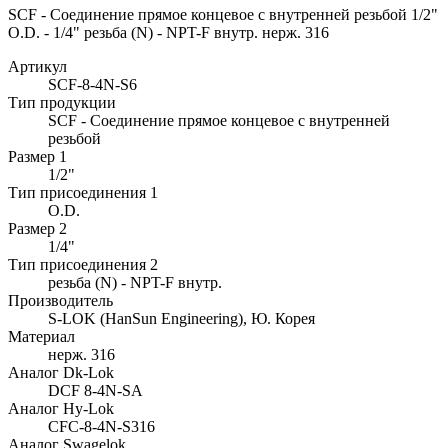
SCF - Соединение прямое концевое с внутренней резьбой 1/2"
O.D. - 1/4" резьба (N) - NPT-F внутр. нерж. 316
Артикул
SCF-8-4N-S6
Тип продукции
SCF - Соединение прямое концевое с внутренней
резьбой
Размер 1
1/2"
Тип присоединения 1
O.D.
Размер 2
1/4"
Тип присоединения 2
резьба (N) - NPT-F внутр.
Производитель
S-LOK (HanSun Engineering), Ю. Корея
Материал
нерж. 316
Аналог Dk-Lok
DCF 8-4N-SA
Аналог Hy-Lok
CFC-8-4N-S316
Аналог Swagelok