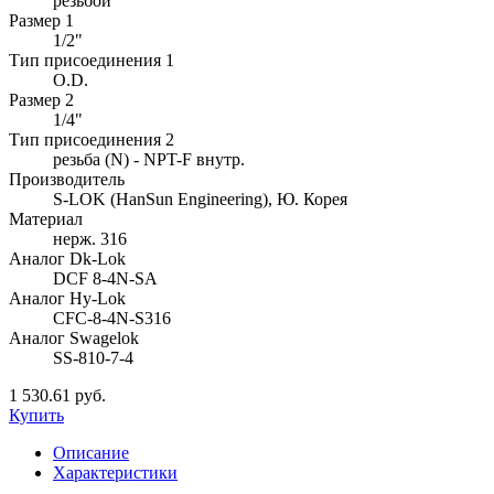
резьбой
Размер 1
1/2"
Тип присоединения 1
O.D.
Размер 2
1/4"
Тип присоединения 2
резьба (N) - NPT-F внутр.
Производитель
S-LOK (HanSun Engineering), Ю. Корея
Материал
нерж. 316
Аналог Dk-Lok
DCF 8-4N-SA
Аналог Hy-Lok
CFC-8-4N-S316
Аналог Swagelok
SS-810-7-4
1 530.61 руб.
Купить
Описание
Характеристики