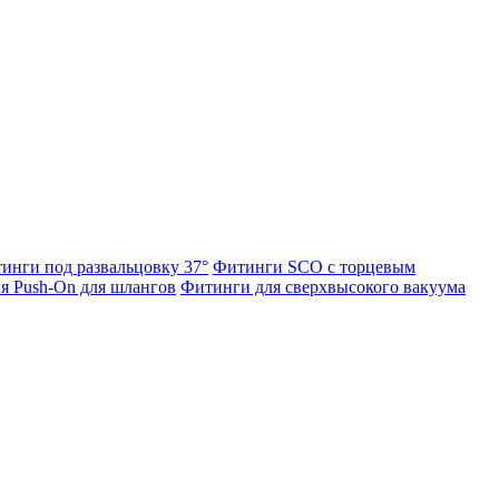
инги под развальцовку 37°
Фитинги SCO с торцевым
я Push-On для шлангов
Фитинги для сверхвысокого вакуума