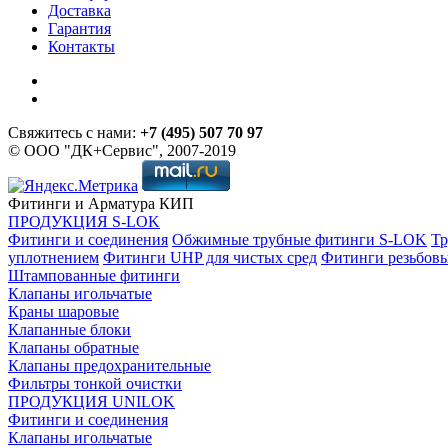
Доставка
Гарантия
Контакты
Свяжитесь с нами:
+7 (495) 507 70 97
© ООО "ДК+Сервис", 2007-2019
Фитинги и Арматура КИП
ПРОДУКЦИЯ S-LOK
Фитинги и соединения
Обжимные трубные фитинги S-LOK
Тр
уплотнением
Фитинги UHP для чистых сред
Фитинги резьбов
Штампованные фитинги
Клапаны игольчатые
Краны шаровые
Клапанные блоки
Клапаны обратные
Клапаны предохранительные
Фильтры тонкой очистки
ПРОДУКЦИЯ UNILOK
Фитинги и соединения
Клапаны игольчатые