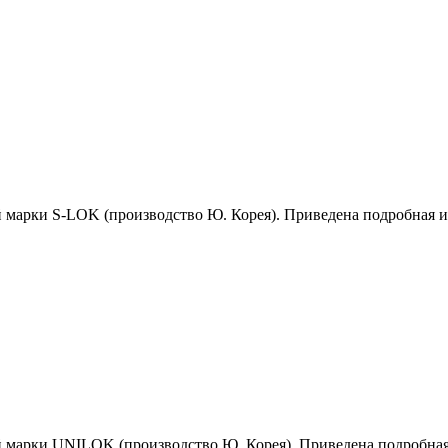
й марки S-LOK (производство Ю. Корея). Приведена подробная 
й марки UNILOK (производство Ю. Корея). Приведена подробна