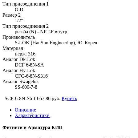
Тип присоединения 1
O.D.
Размер 2
1/2"
Тип присоединения 2
резьба (N) - NPT-F внутр.
Производитель
S-LOK (HanSun Engineering), Ю. Корея
Материал
нерж. 316
Аналог Dk-Lok
DCF 6-8N-SA
Аналог Hy-Lok
CFC-6-8N-S316
Аналог Swagelok
SS-600-7-8
SCF-6-8N-S6
1 667.86 руб.
Купить
Описание
Характеристики
Фитинги и Арматура КИП