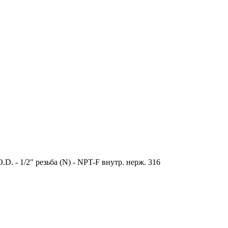
D. - 1/2" резьба (N) - NPT-F внутр. нерж. 316