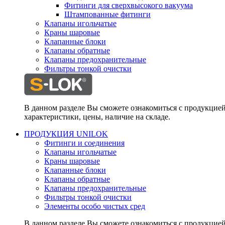
Фитинги для сверхвысокого вакуума
Штампованные фитинги
Клапаны игольчатые
Краны шаровые
Клапанные блоки
Клапаны обратные
Клапаны предохранительные
Фильтры тонкой очистки
В данном разделе Вы сможете ознакомиться с продукцие
характеристики, цены, наличие на складе.
ПРОДУКЦИЯ UNILOK
Фитинги и соединения
Клапаны игольчатые
Краны шаровые
Клапанные блоки
Клапаны обратные
Клапаны предохранительные
Фильтры тонкой очистки
Элементы особо чистых сред
В данном разделе Вы сможете ознакомиться с продукцие