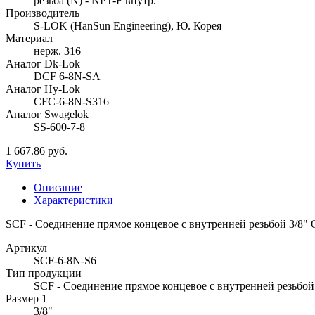
резьба (N) - NPT-F внутр.
Производитель
S-LOK (HanSun Engineering), Ю. Корея
Материал
нерж. 316
Аналог Dk-Lok
DCF 6-8N-SA
Аналог Hy-Lok
CFC-6-8N-S316
Аналог Swagelok
SS-600-7-8
1 667.86 руб.
Купить
Описание
Характеристики
SCF - Соединение прямое концевое с внутренней резьбой 3/8" O.
Артикул
SCF-6-8N-S6
Тип продукции
SCF - Соединение прямое концевое с внутренней резьбой
Размер 1
3/8"