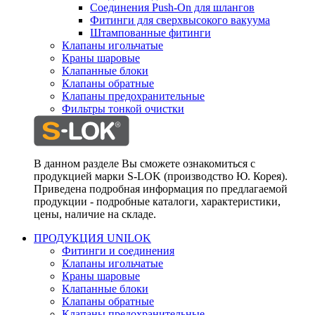
Соединения Push-On для шлангов
Фитинги для сверхвысокого вакуума
Штампованные фитинги
Клапаны игольчатые
Краны шаровые
Клапанные блоки
Клапаны обратные
Клапаны предохранительные
Фильтры тонкой очистки
В данном разделе Вы сможете ознакомиться с
продукцией марки S-LOK (производство Ю. Корея).
Приведена подробная информация по предлагаемой
продукции - подробные каталоги, характеристики,
цены, наличие на складе.
ПРОДУКЦИЯ UNILOK
Фитинги и соединения
Клапаны игольчатые
Краны шаровые
Клапанные блоки
Клапаны обратные
Клапаны предохранительные