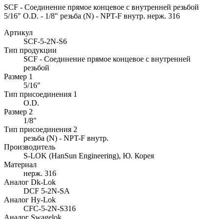
SCF - Соединение прямое концевое с внутренней резьбой
5/16" O.D. - 1/8" резьба (N) - NPT-F внутр. нерж. 316
Артикул
SCF-5-2N-S6
Тип продукции
SCF - Соединение прямое концевое с внутренней
резьбой
Размер 1
5/16"
Тип присоединения 1
O.D.
Размер 2
1/8"
Тип присоединения 2
резьба (N) - NPT-F внутр.
Производитель
S-LOK (HanSun Engineering), Ю. Корея
Материал
нерж. 316
Аналог Dk-Lok
DCF 5-2N-SA
Аналог Hy-Lok
CFC-5-2N-S316
Аналог Swagelok