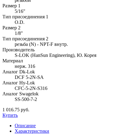
резьбой
Размер 1
5/16"
Тип присоединения 1
O.D.
Размер 2
1/8"
Тип присоединения 2
резьба (N) - NPT-F внутр.
Производитель
S-LOK (HanSun Engineering), Ю. Корея
Материал
нерж. 316
Аналог Dk-Lok
DCF 5-2N-SA
Аналог Hy-Lok
CFC-5-2N-S316
Аналог Swagelok
SS-500-7-2
1 016.75 руб.
Купить
Описание
Характеристики