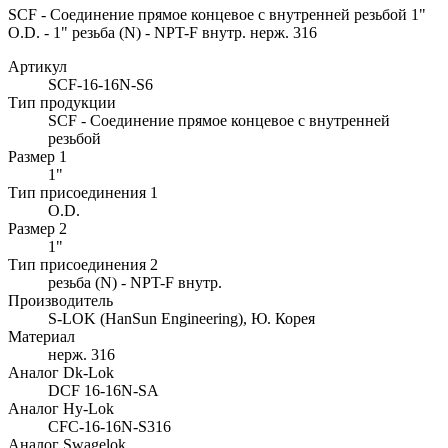
SCF - Соединение прямое концевое с внутренней резьбой 1"
O.D. - 1" резьба (N) - NPT-F внутр. нерж. 316
Артикул
SCF-16-16N-S6
Тип продукции
SCF - Соединение прямое концевое с внутренней
резьбой
Размер 1
1"
Тип присоединения 1
O.D.
Размер 2
1"
Тип присоединения 2
резьба (N) - NPT-F внутр.
Производитель
S-LOK (HanSun Engineering), Ю. Корея
Материал
нерж. 316
Аналог Dk-Lok
DCF 16-16N-SA
Аналог Hy-Lok
CFC-16-16N-S316
Аналог Swagelok