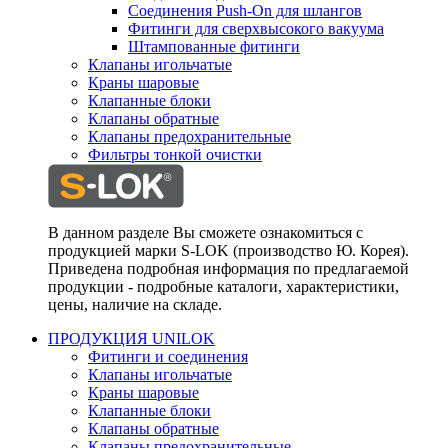
Соединения Push-On для шлангов
Фитинги для сверхвысокого вакуума
Штампованные фитинги
Клапаны игольчатые
Краны шаровые
Клапанные блоки
Клапаны обратные
Клапаны предохранительные
Фильтры тонкой очистки
В данном разделе Вы сможете ознакомиться с
продукцией марки S-LOK (производство Ю. Корея).
Приведена подробная информация по предлагаемой
продукции - подробные каталоги, характеристики,
цены, наличие на складе.
ПРОДУКЦИЯ UNILOK
Фитинги и соединения
Клапаны игольчатые
Краны шаровые
Клапанные блоки
Клапаны обратные
Клапаны предохранительные