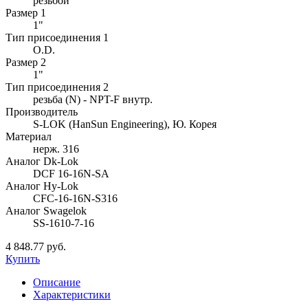
резьбой
Размер 1
1"
Тип присоединения 1
O.D.
Размер 2
1"
Тип присоединения 2
резьба (N) - NPT-F внутр.
Производитель
S-LOK (HanSun Engineering), Ю. Корея
Материал
нерж. 316
Аналог Dk-Lok
DCF 16-16N-SA
Аналог Hy-Lok
CFC-16-16N-S316
Аналог Swagelok
SS-1610-7-16
4 848.77 руб.
Купить
Описание
Характеристики