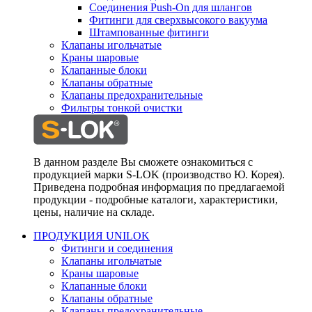
Соединения Push-On для шлангов
Фитинги для сверхвысокого вакуума
Штампованные фитинги
Клапаны игольчатые
Краны шаровые
Клапанные блоки
Клапаны обратные
Клапаны предохранительные
Фильтры тонкой очистки
В данном разделе Вы сможете ознакомиться с
продукцией марки S-LOK (производство Ю. Корея).
Приведена подробная информация по предлагаемой
продукции - подробные каталоги, характеристики,
цены, наличие на складе.
ПРОДУКЦИЯ UNILOK
Фитинги и соединения
Клапаны игольчатые
Краны шаровые
Клапанные блоки
Клапаны обратные
Клапаны предохранительные