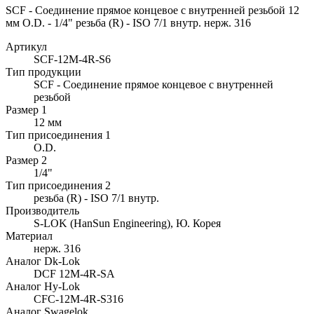
SCF - Соединение прямое концевое с внутренней резьбой 12
мм O.D. - 1/4" резьба (R) - ISO 7/1 внутр. нерж. 316
Артикул
SCF-12M-4R-S6
Тип продукции
SCF - Соединение прямое концевое с внутренней
резьбой
Размер 1
12 мм
Тип присоединения 1
O.D.
Размер 2
1/4"
Тип присоединения 2
резьба (R) - ISO 7/1 внутр.
Производитель
S-LOK (HanSun Engineering), Ю. Корея
Материал
нерж. 316
Аналог Dk-Lok
DCF 12M-4R-SA
Аналог Hy-Lok
CFC-12M-4R-S316
Аналог Swagelok