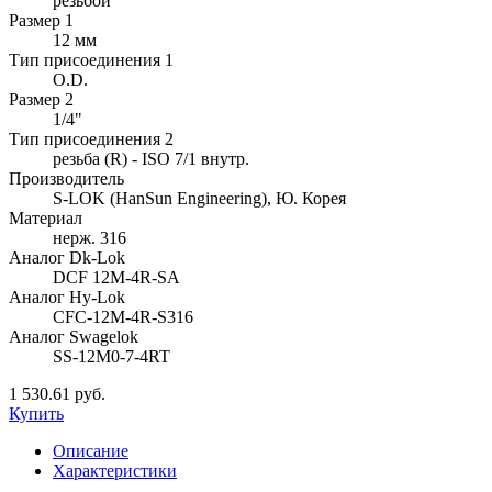
резьбой
Размер 1
12 мм
Тип присоединения 1
O.D.
Размер 2
1/4"
Тип присоединения 2
резьба (R) - ISO 7/1 внутр.
Производитель
S-LOK (HanSun Engineering), Ю. Корея
Материал
нерж. 316
Аналог Dk-Lok
DCF 12M-4R-SA
Аналог Hy-Lok
CFC-12M-4R-S316
Аналог Swagelok
SS-12M0-7-4RT
1 530.61 руб.
Купить
Описание
Характеристики