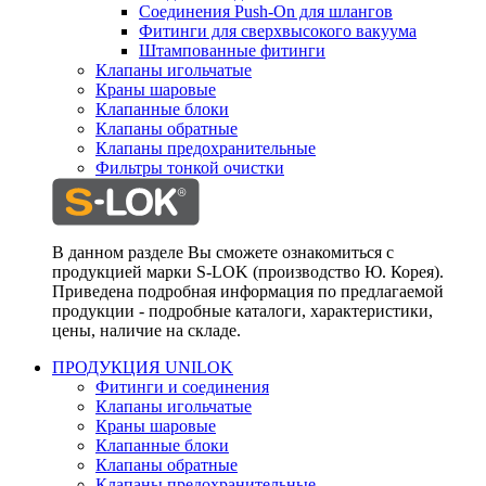
Соединения Push-On для шлангов
Фитинги для сверхвысокого вакуума
Штампованные фитинги
Клапаны игольчатые
Краны шаровые
Клапанные блоки
Клапаны обратные
Клапаны предохранительные
Фильтры тонкой очистки
В данном разделе Вы сможете ознакомиться с
продукцией марки S-LOK (производство Ю. Корея).
Приведена подробная информация по предлагаемой
продукции - подробные каталоги, характеристики,
цены, наличие на складе.
ПРОДУКЦИЯ UNILOK
Фитинги и соединения
Клапаны игольчатые
Краны шаровые
Клапанные блоки
Клапаны обратные
Клапаны предохранительные