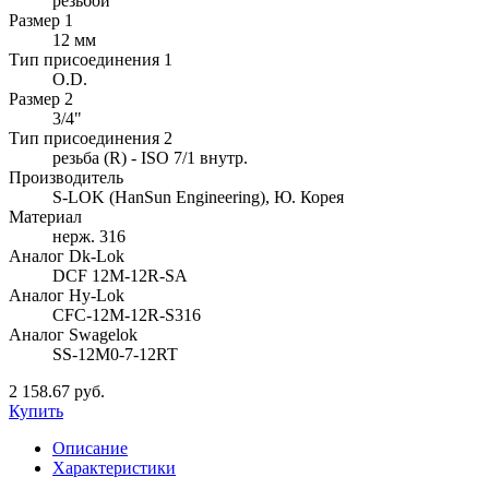
резьбой
Размер 1
12 мм
Тип присоединения 1
O.D.
Размер 2
3/4"
Тип присоединения 2
резьба (R) - ISO 7/1 внутр.
Производитель
S-LOK (HanSun Engineering), Ю. Корея
Материал
нерж. 316
Аналог Dk-Lok
DCF 12M-12R-SA
Аналог Hy-Lok
CFC-12M-12R-S316
Аналог Swagelok
SS-12M0-7-12RT
2 158.67 руб.
Купить
Описание
Характеристики