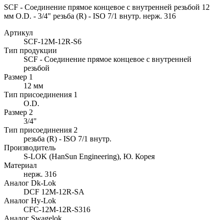
SCF - Соединение прямое концевое с внутренней резьбой 12
мм O.D. - 3/4" резьба (R) - ISO 7/1 внутр. нерж. 316
Артикул
SCF-12M-12R-S6
Тип продукции
SCF - Соединение прямое концевое с внутренней
резьбой
Размер 1
12 мм
Тип присоединения 1
O.D.
Размер 2
3/4"
Тип присоединения 2
резьба (R) - ISO 7/1 внутр.
Производитель
S-LOK (HanSun Engineering), Ю. Корея
Материал
нерж. 316
Аналог Dk-Lok
DCF 12M-12R-SA
Аналог Hy-Lok
CFC-12M-12R-S316
Аналог Swagelok