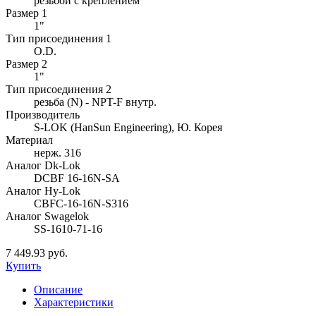
резьбой с креплением
Размер 1
1"
Тип присоединения 1
O.D.
Размер 2
1"
Тип присоединения 2
резьба (N) - NPT-F внутр.
Производитель
S-LOK (HanSun Engineering), Ю. Корея
Материал
нерж. 316
Аналог Dk-Lok
DCBF 16-16N-SA
Аналог Hy-Lok
CBFC-16-16N-S316
Аналог Swagelok
SS-1610-71-16
7 449.93 руб.
Купить
Описание
Характеристики