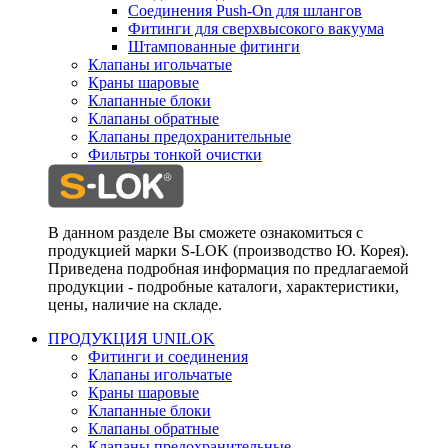
Соединения Push-On для шлангов
Фитинги для сверхвысокого вакуума
Штампованные фитинги
Клапаны игольчатые
Краны шаровые
Клапанные блоки
Клапаны обратные
Клапаны предохранительные
Фильтры тонкой очистки
В данном разделе Вы сможете ознакомиться с
продукцией марки S-LOK (производство Ю. Корея).
Приведена подробная информация по предлагаемой
продукции - подробные каталоги, характеристики,
цены, наличие на складе.
ПРОДУКЦИЯ UNILOK
Фитинги и соединения
Клапаны игольчатые
Краны шаровые
Клапанные блоки
Клапаны обратные
Клапаны предохранительные