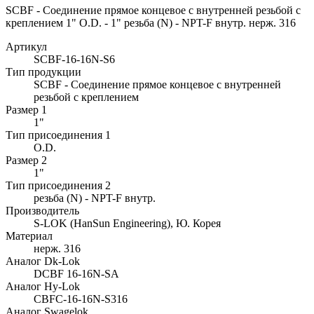
SCBF - Соединение прямое концевое с внутренней резьбой с
креплением 1" O.D. - 1" резьба (N) - NPT-F внутр. нерж. 316
Артикул
SCBF-16-16N-S6
Тип продукции
SCBF - Соединение прямое концевое с внутренней
резьбой с креплением
Размер 1
1"
Тип присоединения 1
O.D.
Размер 2
1"
Тип присоединения 2
резьба (N) - NPT-F внутр.
Производитель
S-LOK (HanSun Engineering), Ю. Корея
Материал
нерж. 316
Аналог Dk-Lok
DCBF 16-16N-SA
Аналог Hy-Lok
CBFC-16-16N-S316
Аналог Swagelok