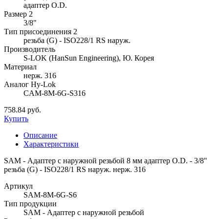
адаптер O.D.
Размер 2
3/8"
Тип присоединения 2
резьба (G) - ISO228/1 RS наруж.
Производитель
S-LOK (HanSun Engineering), Ю. Корея
Материал
нерж. 316
Аналог Hy-Lok
CAM-8M-6G-S316
758.84 руб.
Купить
Описание
Характеристики
SAM - Адаптер с наружной резьбой 8 мм адаптер O.D. - 3/8"
резьба (G) - ISO228/1 RS наруж. нерж. 316
Артикул
SAM-8M-6G-S6
Тип продукции
SAM - Адаптер с наружной резьбой