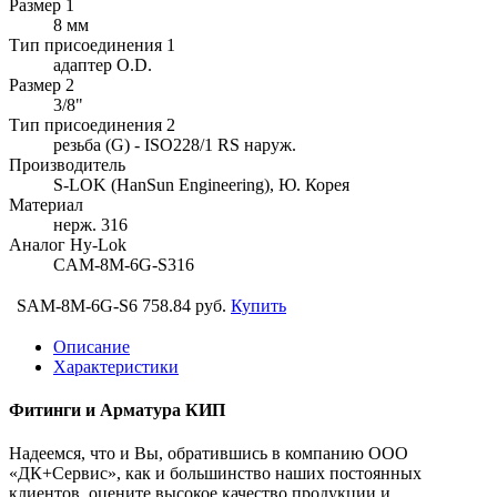
Размер 1
8 мм
Тип присоединения 1
адаптер O.D.
Размер 2
3/8"
Тип присоединения 2
резьба (G) - ISO228/1 RS наруж.
Производитель
S-LOK (HanSun Engineering), Ю. Корея
Материал
нерж. 316
Аналог Hy-Lok
CAM-8M-6G-S316
SAM-8M-6G-S6
758.84 руб.
Купить
Описание
Характеристики
Фитинги и Арматура КИП
Надеемся, что и Вы, обратившись в компанию ООО
«ДК+Сервис», как и большинство наших постоянных
клиентов, оцените высокое качество продукции и