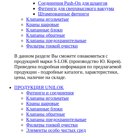
Соединения Push-On для шлангов
Фитинги для сверхвысокого вакуума
Штампованные фитинги
Клапаны игольчатые
Краны шаровые
Клапанные блоки
Клапаны обратные
Клапаны предохранительные
Фильтры тонкой очистки
В данном разделе Вы сможете ознакомиться с
продукцией марки S-LOK (производство Ю. Корея).
Приведена подробная информация по предлагаемой
продукции - подробные каталоги, характеристики,
цены, наличие на складе.
ПРОДУКЦИЯ UNILOK
Фитинги и соединения
Клапаны игольчатые
Краны шаровые
Клапанные блоки
Клапаны обратные
Клапаны предохранительные
Фильтры тонкой очистки
Элементы особо чистых сред