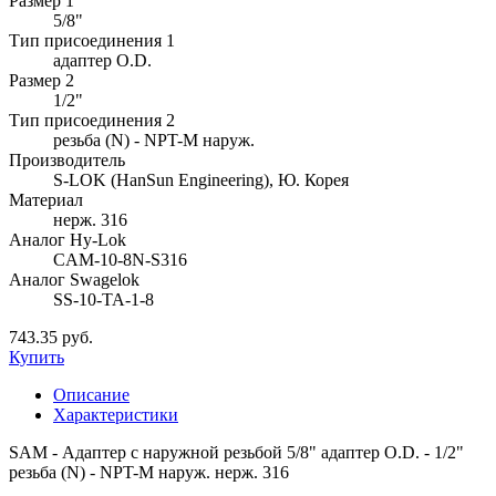
Размер 1
5/8"
Тип присоединения 1
адаптер O.D.
Размер 2
1/2"
Тип присоединения 2
резьба (N) - NPT-M наруж.
Производитель
S-LOK (HanSun Engineering), Ю. Корея
Материал
нерж. 316
Аналог Hy-Lok
CAM-10-8N-S316
Аналог Swagelok
SS-10-TA-1-8
743.35 руб.
Купить
Описание
Характеристики
SAM - Адаптер с наружной резьбой 5/8" адаптер O.D. - 1/2"
резьба (N) - NPT-M наруж. нерж. 316