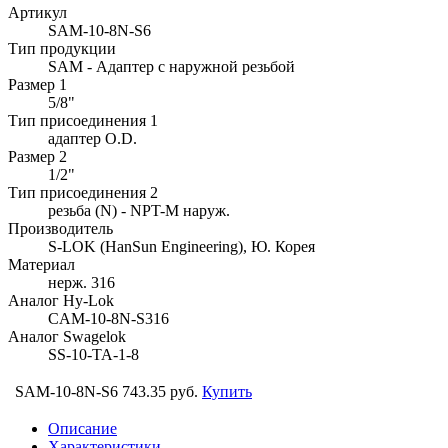
Артикул
SAM-10-8N-S6
Тип продукции
SAM - Адаптер с наружной резьбой
Размер 1
5/8"
Тип присоединения 1
адаптер O.D.
Размер 2
1/2"
Тип присоединения 2
резьба (N) - NPT-M наруж.
Производитель
S-LOK (HanSun Engineering), Ю. Корея
Материал
нерж. 316
Аналог Hy-Lok
CAM-10-8N-S316
Аналог Swagelok
SS-10-TA-1-8
SAM-10-8N-S6
743.35 руб.
Купить
Описание
Характеристики