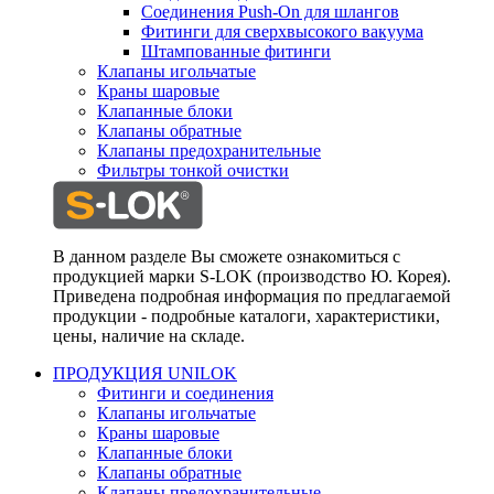
Соединения Push-On для шлангов
Фитинги для сверхвысокого вакуума
Штампованные фитинги
Клапаны игольчатые
Краны шаровые
Клапанные блоки
Клапаны обратные
Клапаны предохранительные
Фильтры тонкой очистки
В данном разделе Вы сможете ознакомиться с
продукцией марки S-LOK (производство Ю. Корея).
Приведена подробная информация по предлагаемой
продукции - подробные каталоги, характеристики,
цены, наличие на складе.
ПРОДУКЦИЯ UNILOK
Фитинги и соединения
Клапаны игольчатые
Краны шаровые
Клапанные блоки
Клапаны обратные
Клапаны предохранительные