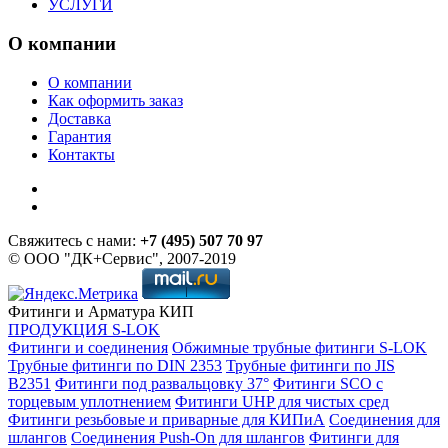
УСЛУГИ
О компании
О компании
Как оформить заказ
Доставка
Гарантия
Контакты
Свяжитесь с нами:
+7 (495) 507 70 97
© ООО "ДК+Сервис", 2007-2019
Фитинги и Арматура КИП
ПРОДУКЦИЯ S-LOK
Фитинги и соединения
Обжимные трубные фитинги S-LOK
Трубные фитинги по DIN 2353
Трубные фитинги по JIS
B2351
Фитинги под развальцовку 37°
Фитинги SCO с
торцевым уплотнением
Фитинги UHP для чистых сред
Фитинги резьбовые и приварные для КИПиА
Соединения для
шлангов
Соединения Push-On для шлангов
Фитинги для