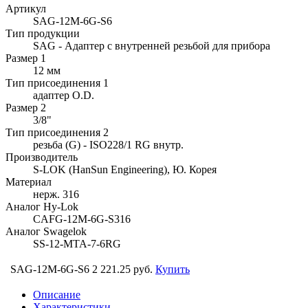
Артикул
SAG-12M-6G-S6
Тип продукции
SAG - Адаптер с внутренней резьбой для прибора
Размер 1
12 мм
Тип присоединения 1
адаптер O.D.
Размер 2
3/8"
Тип присоединения 2
резьба (G) - ISO228/1 RG внутр.
Производитель
S-LOK (HanSun Engineering), Ю. Корея
Материал
нерж. 316
Аналог Hy-Lok
CAFG-12M-6G-S316
Аналог Swagelok
SS-12-MTA-7-6RG
SAG-12M-6G-S6
2 221.25 руб.
Купить
Описание
Характеристики