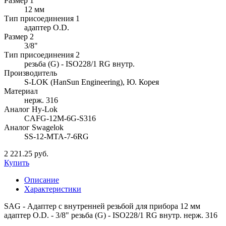
Размер 1
12 мм
Тип присоединения 1
адаптер O.D.
Размер 2
3/8"
Тип присоединения 2
резьба (G) - ISO228/1 RG внутр.
Производитель
S-LOK (HanSun Engineering), Ю. Корея
Материал
нерж. 316
Аналог Hy-Lok
CAFG-12M-6G-S316
Аналог Swagelok
SS-12-MTA-7-6RG
2 221.25 руб.
Купить
Описание
Характеристики
SAG - Адаптер с внутренней резьбой для прибора 12 мм
адаптер O.D. - 3/8" резьба (G) - ISO228/1 RG внутр. нерж. 316