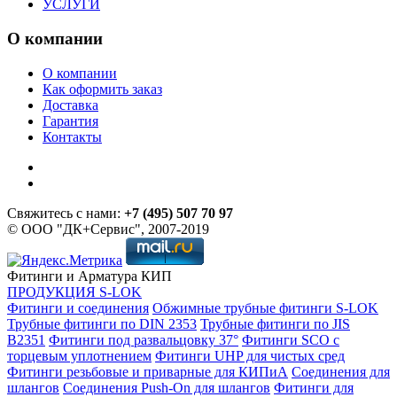
УСЛУГИ
О компании
О компании
Как оформить заказ
Доставка
Гарантия
Контакты
Свяжитесь с нами:
+7 (495) 507 70 97
© ООО "ДК+Сервис", 2007-2019
Фитинги и Арматура КИП
ПРОДУКЦИЯ S-LOK
Фитинги и соединения
Обжимные трубные фитинги S-LOK
Трубные фитинги по DIN 2353
Трубные фитинги по JIS
B2351
Фитинги под развальцовку 37°
Фитинги SCO с
торцевым уплотнением
Фитинги UHP для чистых сред
Фитинги резьбовые и приварные для КИПиА
Соединения для
шлангов
Соединения Push-On для шлангов
Фитинги для