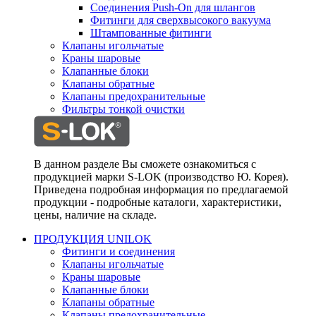
Соединения Push-On для шлангов
Фитинги для сверхвысокого вакуума
Штампованные фитинги
Клапаны игольчатые
Краны шаровые
Клапанные блоки
Клапаны обратные
Клапаны предохранительные
Фильтры тонкой очистки
В данном разделе Вы сможете ознакомиться с
продукцией марки S-LOK (производство Ю. Корея).
Приведена подробная информация по предлагаемой
продукции - подробные каталоги, характеристики,
цены, наличие на складе.
ПРОДУКЦИЯ UNILOK
Фитинги и соединения
Клапаны игольчатые
Краны шаровые
Клапанные блоки
Клапаны обратные
Клапаны предохранительные