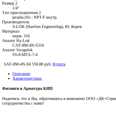
Размер 2
1/4"
Тип присоединения 2
резьба (N) - NPT-F внутр.
Производитель
S-LOK (HanSun Engineering), Ю. Корея
Материал
нерж. 316
Аналог Hy-Lok
CAF-8M-4N-S316
Аналог Swagelok
SS-8-MTA-7-4
SAF-8M-4N-S6
558.88 руб.
Купить
Описание
Характеристики
Фитинги и Арматура КИП
Надеемся, что и Вы, обратившись в компанию ООО «ДК+Сервис
сотрудничества с нами!