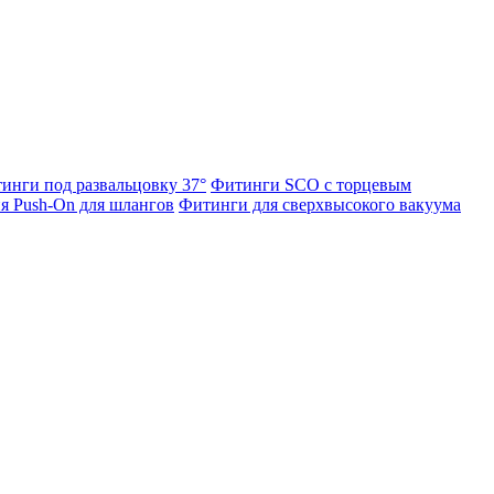
инги под развальцовку 37°
Фитинги SCO с торцевым
я Push-On для шлангов
Фитинги для сверхвысокого вакуума