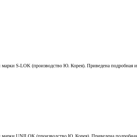
й марки S-LOK (производство Ю. Корея). Приведена подробная 
й марки UNILOK (производство Ю. Корея). Приведена подробна