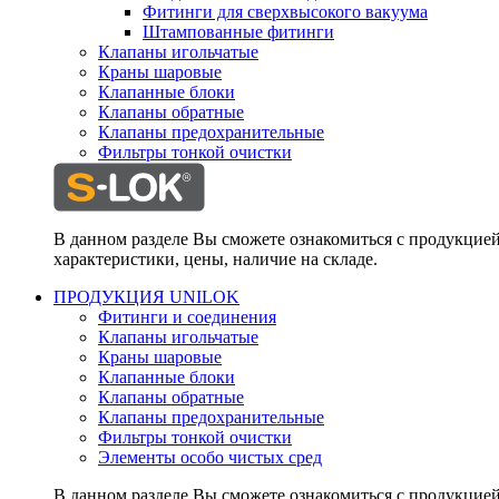
Фитинги для сверхвысокого вакуума
Штампованные фитинги
Клапаны игольчатые
Краны шаровые
Клапанные блоки
Клапаны обратные
Клапаны предохранительные
Фильтры тонкой очистки
В данном разделе Вы сможете ознакомиться с продукцие
характеристики, цены, наличие на складе.
ПРОДУКЦИЯ UNILOK
Фитинги и соединения
Клапаны игольчатые
Краны шаровые
Клапанные блоки
Клапаны обратные
Клапаны предохранительные
Фильтры тонкой очистки
Элементы особо чистых сред
В данном разделе Вы сможете ознакомиться с продукцие