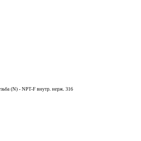
зьба (N) - NPT-F внутр. нерж. 316