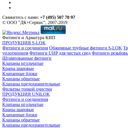
Свяжитесь с нами:
+7 (495) 507 70 97
© ООО "ДК+Сервис", 2007-2019
Фитинги и Арматура КИП
ПРОДУКЦИЯ S-LOK
Фитинги и соединения
Обжимные трубные фитинги S-LOK
Тр
уплотнением
Фитинги UHP для чистых сред
Фитинги резьбов
Штампованные фитинги
Клапаны игольчатые
Краны шаровые
Клапанные блоки
Клапаны обратные
Клапаны предохранительные
Фильтры тонкой очистки
ПРОДУКЦИЯ UNILOK
Фитинги и соединения
Клапаны игольчатые
Краны шаровые
Клапанные блоки
Клапаны обратные
Клапаны предохранительные