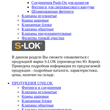
Соединения Push-On для шлангов
Фитинги для сверхвысокого вакуума
Штампованные фитинги
Клапаны игольчатые
Краны шаровые
Клапанные блоки
Клапаны обратные
Клапаны предохранительные
Фильтры тонкой очистки
В данном разделе Вы сможете ознакомиться с
продукцией марки S-LOK (производство Ю. Корея).
Приведена подробная информация по предлагаемой
продукции - подробные каталоги, характеристики,
цены, наличие на складе.
ПРОДУКЦИЯ UNILOK
Фитинги и соединения
Клапаны игольчатые
Краны шаровые
Клапанные блоки
Клапаны обратные
Клапаны предохранительные