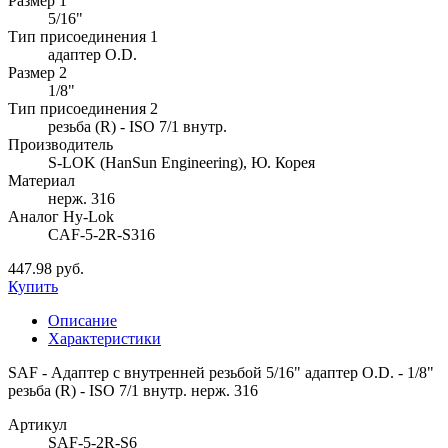
Размер 1
5/16"
Тип присоединения 1
адаптер O.D.
Размер 2
1/8"
Тип присоединения 2
резьба (R) - ISO 7/1 внутр.
Производитель
S-LOK (HanSun Engineering), Ю. Корея
Материал
нерж. 316
Аналог Hy-Lok
CAF-5-2R-S316
447.98 руб.
Купить
Описание
Характеристики
SAF - Адаптер с внутренней резьбой 5/16" адаптер O.D. - 1/8"
резьба (R) - ISO 7/1 внутр. нерж. 316
Артикул
SAF-5-2R-S6