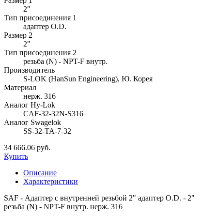
Размер 1
2"
Тип присоединения 1
адаптер O.D.
Размер 2
2"
Тип присоединения 2
резьба (N) - NPT-F внутр.
Производитель
S-LOK (HanSun Engineering), Ю. Корея
Материал
нерж. 316
Аналог Hy-Lok
CAF-32-32N-S316
Аналог Swagelok
SS-32-TA-7-32
34 666.06 руб.
Купить
Описание
Характеристики
SAF - Адаптер с внутренней резьбой 2" адаптер O.D. - 2"
резьба (N) - NPT-F внутр. нерж. 316