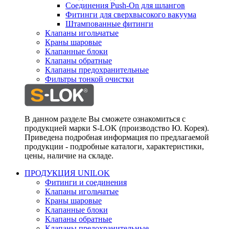
Соединения Push-On для шлангов
Фитинги для сверхвысокого вакуума
Штампованные фитинги
Клапаны игольчатые
Краны шаровые
Клапанные блоки
Клапаны обратные
Клапаны предохранительные
Фильтры тонкой очистки
В данном разделе Вы сможете ознакомиться с
продукцией марки S-LOK (производство Ю. Корея).
Приведена подробная информация по предлагаемой
продукции - подробные каталоги, характеристики,
цены, наличие на складе.
ПРОДУКЦИЯ UNILOK
Фитинги и соединения
Клапаны игольчатые
Краны шаровые
Клапанные блоки
Клапаны обратные
Клапаны предохранительные