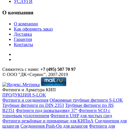
УСЛУГИ
О компании
О компании
Как оформить заказ
Доставка
Гарантия
Контакты
Свяжитесь с нами:
+7 (495) 507 70 97
© ООО "ДК+Сервис", 2007-2019
Фитинги и Арматура КИП
ПРОДУКЦИЯ S-LOK
Фитинги и соединения
Обжимные трубные фитинги S-LOK
Трубные фитинги по DIN 2353
Трубные фитинги по JIS
B2351
Фитинги под развальцовку 37°
Фитинги SCO с
торцевым уплотнением
Фитинги UHP для чистых сред
Фитинги резьбовые и приварные для КИПиА
Соединения для
шлангов
Соединения Push-On для шлангов
Фитинги для