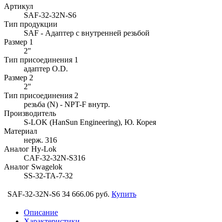
Артикул
SAF-32-32N-S6
Тип продукции
SAF - Адаптер с внутренней резьбой
Размер 1
2"
Тип присоединения 1
адаптер O.D.
Размер 2
2"
Тип присоединения 2
резьба (N) - NPT-F внутр.
Производитель
S-LOK (HanSun Engineering), Ю. Корея
Материал
нерж. 316
Аналог Hy-Lok
CAF-32-32N-S316
Аналог Swagelok
SS-32-TA-7-32
SAF-32-32N-S6
34 666.06 руб.
Купить
Описание
Характеристики