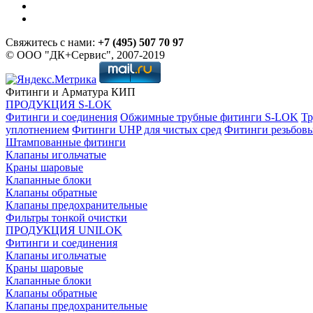
Свяжитесь с нами:
+7 (495) 507 70 97
© ООО "ДК+Сервис", 2007-2019
Фитинги и Арматура КИП
ПРОДУКЦИЯ S-LOK
Фитинги и соединения
Обжимные трубные фитинги S-LOK
Тр
уплотнением
Фитинги UHP для чистых сред
Фитинги резьбов
Штампованные фитинги
Клапаны игольчатые
Краны шаровые
Клапанные блоки
Клапаны обратные
Клапаны предохранительные
Фильтры тонкой очистки
ПРОДУКЦИЯ UNILOK
Фитинги и соединения
Клапаны игольчатые
Краны шаровые
Клапанные блоки
Клапаны обратные
Клапаны предохранительные