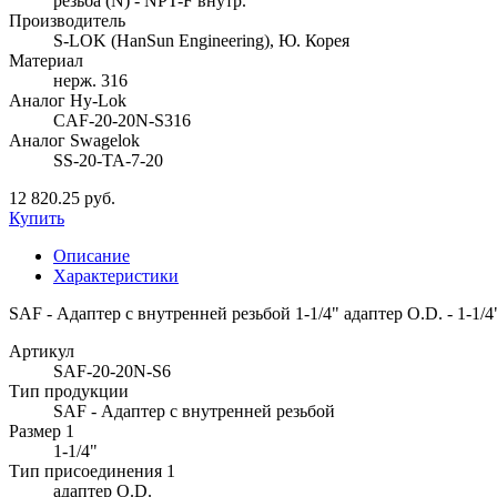
резьба (N) - NPT-F внутр.
Производитель
S-LOK (HanSun Engineering), Ю. Корея
Материал
нерж. 316
Аналог Hy-Lok
CAF-20-20N-S316
Аналог Swagelok
SS-20-TA-7-20
12 820.25 руб.
Купить
Описание
Характеристики
SAF - Адаптер с внутренней резьбой 1-1/4" адаптер O.D. - 1-1/4
Артикул
SAF-20-20N-S6
Тип продукции
SAF - Адаптер с внутренней резьбой
Размер 1
1-1/4"
Тип присоединения 1
адаптер O.D.