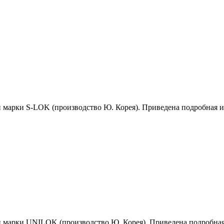
й марки S-LOK (производство Ю. Корея). Приведена подробная 
й марки UNILOK (производство Ю. Корея). Приведена подробна