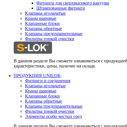
Фитинги для сверхвысокого вакуума
Штампованные фитинги
Клапаны игольчатые
Краны шаровые
Клапанные блоки
Клапаны обратные
Клапаны предохранительные
Фильтры тонкой очистки
В данном разделе Вы сможете ознакомиться с продукцие
характеристики, цены, наличие на складе.
ПРОДУКЦИЯ UNILOK
Фитинги и соединения
Клапаны игольчатые
Краны шаровые
Клапанные блоки
Клапаны обратные
Клапаны предохранительные
Фильтры тонкой очистки
Элементы особо чистых сред
В данном разделе Вы сможете ознакомиться с продукцие