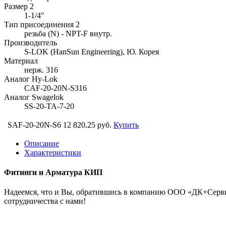
Размер 2
1-1/4"
Тип присоединения 2
резьба (N) - NPT-F внутр.
Производитель
S-LOK (HanSun Engineering), Ю. Корея
Материал
нерж. 316
Аналог Hy-Lok
CAF-20-20N-S316
Аналог Swagelok
SS-20-TA-7-20
SAF-20-20N-S6
12 820.25 руб.
Купить
Описание
Характеристики
Фитинги и Арматура КИП
Надеемся, что и Вы, обратившись в компанию ООО «ДК+Сервис
сотрудничества с нами!