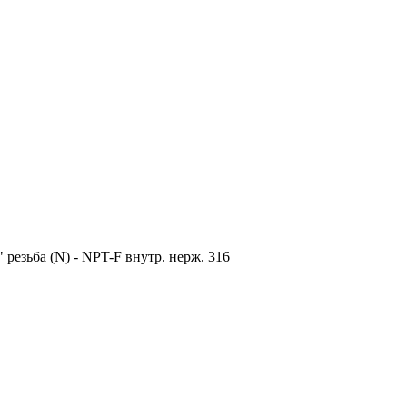
" резьба (N) - NPT-F внутр. нерж. 316