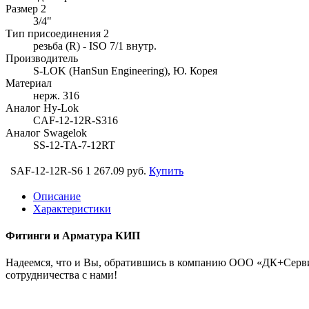
Размер 2
3/4"
Тип присоединения 2
резьба (R) - ISO 7/1 внутр.
Производитель
S-LOK (HanSun Engineering), Ю. Корея
Материал
нерж. 316
Аналог Hy-Lok
CAF-12-12R-S316
Аналог Swagelok
SS-12-TA-7-12RT
SAF-12-12R-S6
1 267.09 руб.
Купить
Описание
Характеристики
Фитинги и Арматура КИП
Надеемся, что и Вы, обратившись в компанию ООО «ДК+Сервис
сотрудничества с нами!