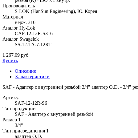
резьба (R) - ISO 7/1 внутр.
Производитель
S-LOK (HanSun Engineering), Ю. Корея
Материал
нерж. 316
Аналог Hy-Lok
CAF-12-12R-S316
Аналог Swagelok
SS-12-TA-7-12RT
1 267.09 руб.
Купить
Описание
Характеристики
SAF - Адаптер с внутренней резьбой 3/4" адаптер O.D. - 3/4" рез
Артикул
SAF-12-12R-S6
Тип продукции
SAF - Адаптер с внутренней резьбой
Размер 1
3/4"
Тип присоединения 1
адаптер O.D.