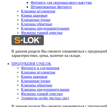
Фитинги для сверхвысокого вакуума
Штампованные фитинги
Клапаны игольчатые
Краны шаровые
Клапанные блоки
Клапаны обратные
Клапаны предохранительные
Фильтры тонкой очистки
В данном разделе Вы сможете ознакомиться с продукцие
характеристики, цены, наличие на складе.
ПРОДУКЦИЯ UNILOK
Фитинги и соединения
Клапаны игольчатые
Краны шаровые
Клапанные блоки
Клапаны обратные
Клапаны предохранительные
Фильтры тонкой очистки
Элементы особо чистых сред
В данном разделе Вы сможете ознакомиться с продукцие