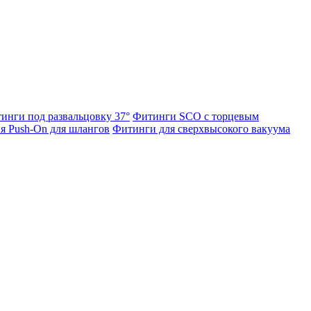
инги под развальцовку 37°
Фитинги SCO с торцевым
я Push-On для шлангов
Фитинги для сверхвысокого вакуума