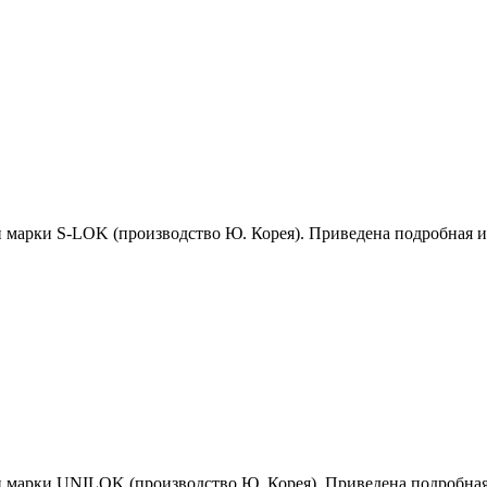
й марки S-LOK (производство Ю. Корея). Приведена подробная 
й марки UNILOK (производство Ю. Корея). Приведена подробна