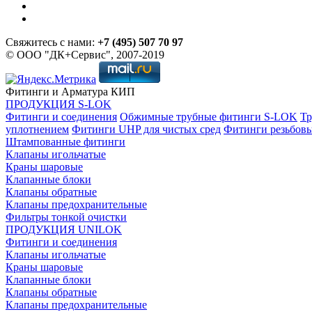
Свяжитесь с нами:
+7 (495) 507 70 97
© ООО "ДК+Сервис", 2007-2019
Фитинги и Арматура КИП
ПРОДУКЦИЯ S-LOK
Фитинги и соединения
Обжимные трубные фитинги S-LOK
Тр
уплотнением
Фитинги UHP для чистых сред
Фитинги резьбов
Штампованные фитинги
Клапаны игольчатые
Краны шаровые
Клапанные блоки
Клапаны обратные
Клапаны предохранительные
Фильтры тонкой очистки
ПРОДУКЦИЯ UNILOK
Фитинги и соединения
Клапаны игольчатые
Краны шаровые
Клапанные блоки
Клапаны обратные
Клапаны предохранительные