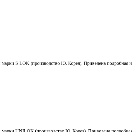
й марки S-LOK (производство Ю. Корея). Приведена подробная 
й марки UNILOK (производство Ю. Корея). Приведена подробна