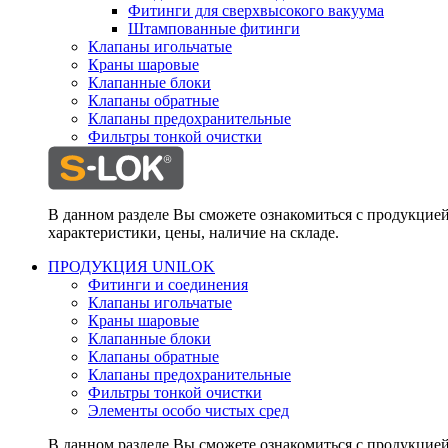
Фитинги для сверхвысокого вакуума
Штампованные фитинги
Клапаны игольчатые
Краны шаровые
Клапанные блоки
Клапаны обратные
Клапаны предохранительные
Фильтры тонкой очистки
В данном разделе Вы сможете ознакомиться с продукцие
характеристики, цены, наличие на складе.
ПРОДУКЦИЯ UNILOK
Фитинги и соединения
Клапаны игольчатые
Краны шаровые
Клапанные блоки
Клапаны обратные
Клапаны предохранительные
Фильтры тонкой очистки
Элементы особо чистых сред
В данном разделе Вы сможете ознакомиться с продукцие