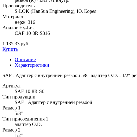
резьба (R) - ISO 7/1 внутр.
Производитель
S-LOK (HanSun Engineering), Ю. Корея
Материал
нерж. 316
Аналог Hy-Lok
CAF-10-8R-S316
1 135.33 руб.
Купить
Описание
Характеристики
SAF - Адаптер с внутренней резьбой 5/8" адаптер O.D. - 1/2" рез
Артикул
SAF-10-8R-S6
Тип продукции
SAF - Адаптер с внутренней резьбой
Размер 1
5/8"
Тип присоединения 1
адаптер O.D.
Размер 2
1/2"