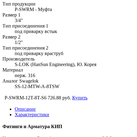
Тип продукции
P-SWRM - Муфта
Размер 1
3/4"
Тип присоединения 1
под приварку встык
Размер 2
1/2"
Тип присоединения 2
под приварку враструб
Производитель
S-LOK (HanSun Engineering), Ю. Корея
Материал
нерж. 316
Аналог Swagelok
SS-12-MTW-A-8TSW
P-SWRM-12T-8T-S6
726.88 руб.
Купить
Описание
Характеристики
Фитинги и Арматура КИП