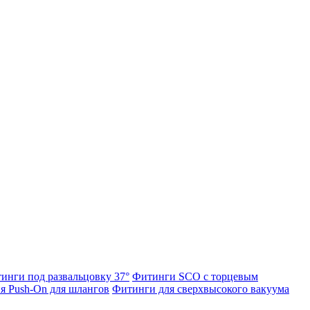
инги под развальцовку 37°
Фитинги SCO с торцевым
я Push-On для шлангов
Фитинги для сверхвысокого вакуума