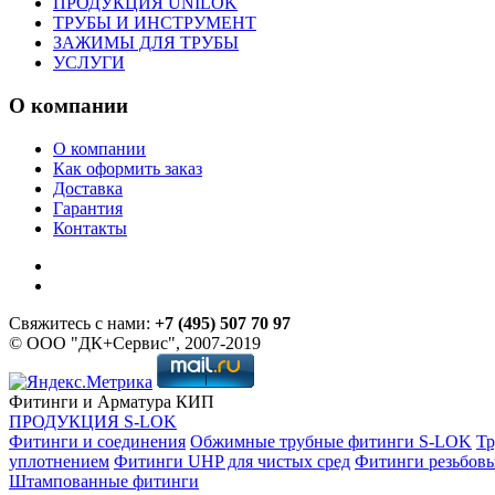
ПРОДУКЦИЯ UNILOK
ТРУБЫ И ИНСТРУМЕНТ
ЗАЖИМЫ ДЛЯ ТРУБЫ
УСЛУГИ
О компании
О компании
Как оформить заказ
Доставка
Гарантия
Контакты
Свяжитесь с нами:
+7 (495) 507 70 97
© ООО "ДК+Сервис", 2007-2019
Фитинги и Арматура КИП
ПРОДУКЦИЯ S-LOK
Фитинги и соединения
Обжимные трубные фитинги S-LOK
Тр
уплотнением
Фитинги UHP для чистых сред
Фитинги резьбов
Штампованные фитинги