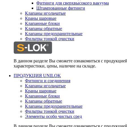
Фитинги для сверхвысокого вакуума
Штампованные фитинги
Клапаны игольчатые
Краны шаровые
Клапанные блоки
Клапаны обратные
Клапаны предохранительные
Фильтры тонкой очистки
В данном разделе Вы сможете ознакомиться с продукцие
характеристики, цены, наличие на складе.
ПРОДУКЦИЯ UNILOK
Фитинги и соединения
Клапаны игольчатые
Краны шаровые
Клапанные блоки
Клапаны обратные
Клапаны предохранительные
Фильтры тонкой очистки
Элементы особо чистых сред
В данном разделе Вы сможете ознакомиться с продукцие