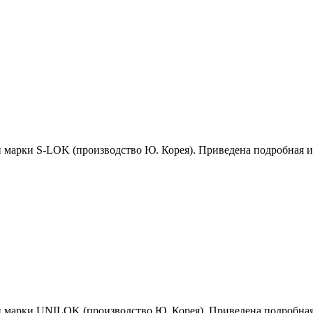
й марки S-LOK (производство Ю. Корея). Приведена подробная 
й марки UNILOK (производство Ю. Корея). Приведена подробна