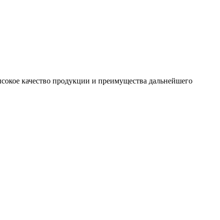
сокое качество продукции и преимущества дальнейшего