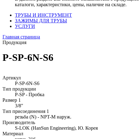
каталоги, характеристики, цены, наличие на складе.
ТРУБЫ И ИНСТРУМЕНТ
ЗАЖИМЫ ДЛЯ ТРУБЫ
УСЛУГИ
Главная страница
Продукция
P-SP-6N-S6
Артикул
P-SP-6N-S6
Тип продукции
P-SP - Пробка
Размер 1
3/8"
Тип присоединения 1
резьба (N) - NPT-M наруж.
Производитель
S-LOK (HanSun Engineering), Ю. Корея
Материал