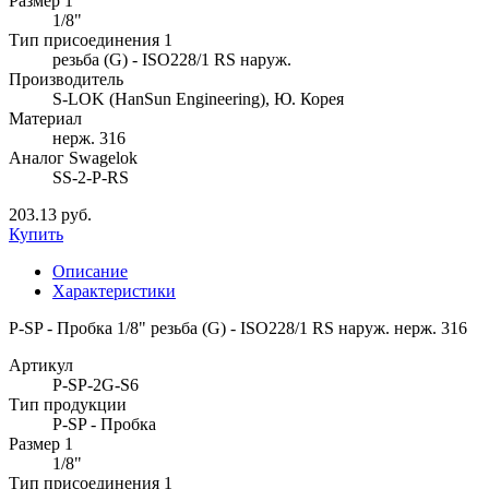
Размер 1
1/8"
Тип присоединения 1
резьба (G) - ISO228/1 RS наруж.
Производитель
S-LOK (HanSun Engineering), Ю. Корея
Материал
нерж. 316
Аналог Swagelok
SS-2-P-RS
203.13 руб.
Купить
Описание
Характеристики
P-SP - Пробка 1/8" резьба (G) - ISO228/1 RS наруж. нерж. 316
Артикул
P-SP-2G-S6
Тип продукции
P-SP - Пробка
Размер 1
1/8"
Тип присоединения 1