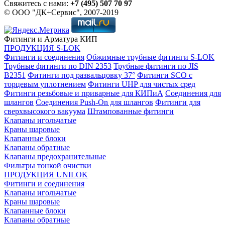
Свяжитесь с нами:
+7 (495) 507 70 97
© ООО "ДК+Сервис", 2007-2019
Фитинги и Арматура КИП
ПРОДУКЦИЯ S-LOK
Фитинги и соединения
Обжимные трубные фитинги S-LOK
Трубные фитинги по DIN 2353
Трубные фитинги по JIS
B2351
Фитинги под развальцовку 37°
Фитинги SCO с
торцевым уплотнением
Фитинги UHP для чистых сред
Фитинги резьбовые и приварные для КИПиА
Соединения для
шлангов
Соединения Push-On для шлангов
Фитинги для
сверхвысокого вакуума
Штампованные фитинги
Клапаны игольчатые
Краны шаровые
Клапанные блоки
Клапаны обратные
Клапаны предохранительные
Фильтры тонкой очистки
ПРОДУКЦИЯ UNILOK
Фитинги и соединения
Клапаны игольчатые
Краны шаровые
Клапанные блоки
Клапаны обратные