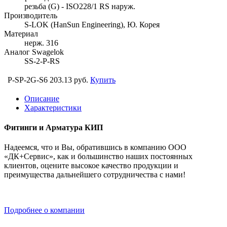
резьба (G) - ISO228/1 RS наруж.
Производитель
S-LOK (HanSun Engineering), Ю. Корея
Материал
нерж. 316
Аналог Swagelok
SS-2-P-RS
P-SP-2G-S6
203.13 руб.
Купить
Описание
Характеристики
Фитинги и Арматура КИП
Надеемся, что и Вы, обратившись в компанию ООО
«ДК+Сервис», как и большинство наших постоянных
клиентов, оцените высокое качество продукции и
преимущества дальнейшего сотрудничества с нами!
Подробнее о компании