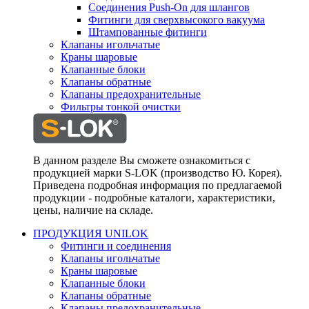
Соединения Push-On для шлангов
Фитинги для сверхвысокого вакуума
Штампованные фитинги
Клапаны игольчатые
Краны шаровые
Клапанные блоки
Клапаны обратные
Клапаны предохранительные
Фильтры тонкой очистки
В данном разделе Вы сможете ознакомиться с
продукцией марки S-LOK (производство Ю. Корея).
Приведена подробная информация по предлагаемой
продукции - подробные каталоги, характеристики,
цены, наличие на складе.
ПРОДУКЦИЯ UNILOK
Фитинги и соединения
Клапаны игольчатые
Краны шаровые
Клапанные блоки
Клапаны обратные
Клапаны предохранительные