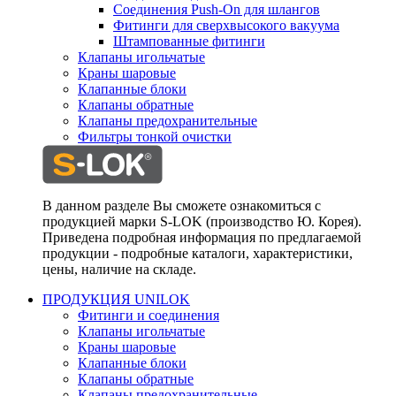
Соединения Push-On для шлангов
Фитинги для сверхвысокого вакуума
Штампованные фитинги
Клапаны игольчатые
Краны шаровые
Клапанные блоки
Клапаны обратные
Клапаны предохранительные
Фильтры тонкой очистки
В данном разделе Вы сможете ознакомиться с
продукцией марки S-LOK (производство Ю. Корея).
Приведена подробная информация по предлагаемой
продукции - подробные каталоги, характеристики,
цены, наличие на складе.
ПРОДУКЦИЯ UNILOK
Фитинги и соединения
Клапаны игольчатые
Краны шаровые
Клапанные блоки
Клапаны обратные
Клапаны предохранительные