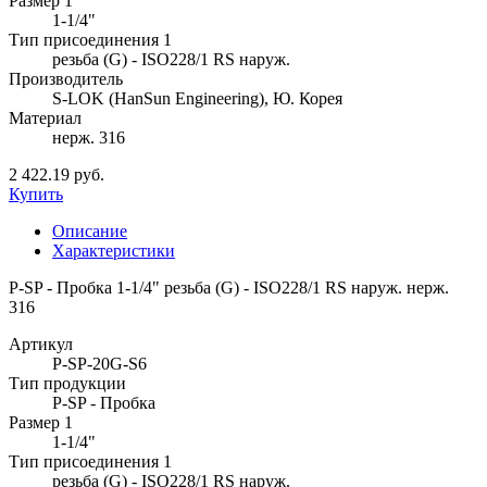
Размер 1
1-1/4"
Тип присоединения 1
резьба (G) - ISO228/1 RS наруж.
Производитель
S-LOK (HanSun Engineering), Ю. Корея
Материал
нерж. 316
2 422.19 руб.
Купить
Описание
Характеристики
P-SP - Пробка 1-1/4" резьба (G) - ISO228/1 RS наруж. нерж.
316
Артикул
P-SP-20G-S6
Тип продукции
P-SP - Пробка
Размер 1
1-1/4"
Тип присоединения 1
резьба (G) - ISO228/1 RS наруж.