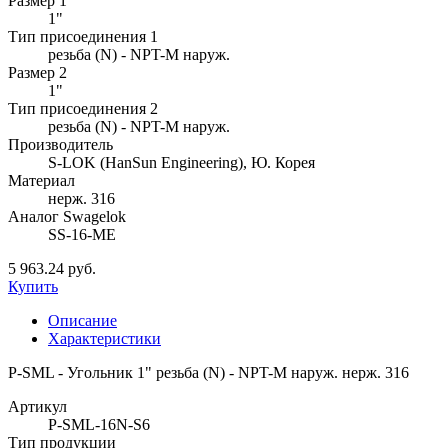
Размер 1
1"
Тип присоединения 1
резьба (N) - NPT-M наруж.
Размер 2
1"
Тип присоединения 2
резьба (N) - NPT-M наруж.
Производитель
S-LOK (HanSun Engineering), Ю. Корея
Материал
нерж. 316
Аналог Swagelok
SS-16-ME
5 963.24 руб.
Купить
Описание
Характеристики
P-SML - Угольник 1" резьба (N) - NPT-M наруж. нерж. 316
Артикул
P-SML-16N-S6
Тип продукции