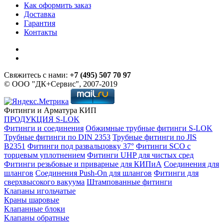
Как оформить заказ
Доставка
Гарантия
Контакты
Свяжитесь с нами:
+7 (495) 507 70 97
© ООО "ДК+Сервис", 2007-2019
Фитинги и Арматура КИП
ПРОДУКЦИЯ S-LOK
Фитинги и соединения
Обжимные трубные фитинги S-LOK
Трубные фитинги по DIN 2353
Трубные фитинги по JIS
B2351
Фитинги под развальцовку 37°
Фитинги SCO с
торцевым уплотнением
Фитинги UHP для чистых сред
Фитинги резьбовые и приварные для КИПиА
Соединения для
шлангов
Соединения Push-On для шлангов
Фитинги для
сверхвысокого вакуума
Штампованные фитинги
Клапаны игольчатые
Краны шаровые
Клапанные блоки
Клапаны обратные