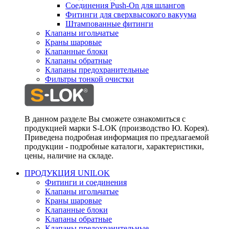
Соединения Push-On для шлангов
Фитинги для сверхвысокого вакуума
Штампованные фитинги
Клапаны игольчатые
Краны шаровые
Клапанные блоки
Клапаны обратные
Клапаны предохранительные
Фильтры тонкой очистки
В данном разделе Вы сможете ознакомиться с
продукцией марки S-LOK (производство Ю. Корея).
Приведена подробная информация по предлагаемой
продукции - подробные каталоги, характеристики,
цены, наличие на складе.
ПРОДУКЦИЯ UNILOK
Фитинги и соединения
Клапаны игольчатые
Краны шаровые
Клапанные блоки
Клапаны обратные
Клапаны предохранительные