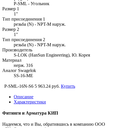
P-SML - Угольник
Размер 1
1"
Тип присоединения 1
резьба (N) - NPT-M наруж.
Размер 2
1"
Тип присоединения 2
резьба (N) - NPT-M наруж.
Производитель
S-LOK (HanSun Engineering), Ю. Корея
Материал
нерж. 316
Аналог Swagelok
SS-16-ME
P-SML-16N-S6
5 963.24 руб.
Купить
Описание
Характеристики
Фитинги и Арматура КИП
Надеемся, что и Вы, обратившись в компанию ООО