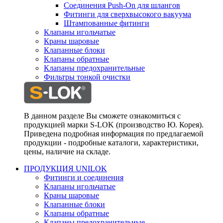
Соединения Push-On для шлангов
Фитинги для сверхвысокого вакуума
Штампованные фитинги
Клапаны игольчатые
Краны шаровые
Клапанные блоки
Клапаны обратные
Клапаны предохранительные
Фильтры тонкой очистки
В данном разделе Вы сможете ознакомиться с
продукцией марки S-LOK (производство Ю. Корея).
Приведена подробная информация по предлагаемой
продукции - подробные каталоги, характеристики,
цены, наличие на складе.
ПРОДУКЦИЯ UNILOK
Фитинги и соединения
Клапаны игольчатые
Краны шаровые
Клапанные блоки
Клапаны обратные
Клапаны предохранительные