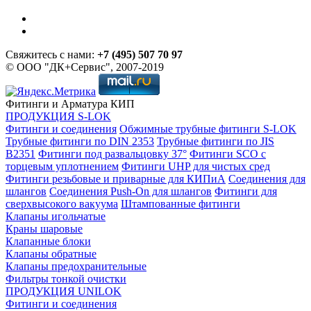
Свяжитесь с нами:
+7 (495) 507 70 97
© ООО "ДК+Сервис", 2007-2019
Фитинги и Арматура КИП
ПРОДУКЦИЯ S-LOK
Фитинги и соединения
Обжимные трубные фитинги S-LOK
Трубные фитинги по DIN 2353
Трубные фитинги по JIS
B2351
Фитинги под развальцовку 37°
Фитинги SCO с
торцевым уплотнением
Фитинги UHP для чистых сред
Фитинги резьбовые и приварные для КИПиА
Соединения для
шлангов
Соединения Push-On для шлангов
Фитинги для
сверхвысокого вакуума
Штампованные фитинги
Клапаны игольчатые
Краны шаровые
Клапанные блоки
Клапаны обратные
Клапаны предохранительные
Фильтры тонкой очистки
ПРОДУКЦИЯ UNILOK
Фитинги и соединения