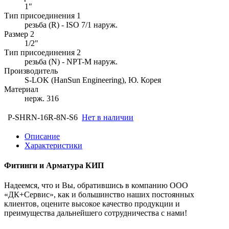
1"
Тип присоединения 1
резьба (R) - ISO 7/1 наруж.
Размер 2
1/2"
Тип присоединения 2
резьба (N) - NPT-M наруж.
Производитель
S-LOK (HanSun Engineering), Ю. Корея
Материал
нерж. 316
P-SHRN-16R-8N-S6
Нет в наличии
Описание
Характеристики
Фитинги и Арматура КИП
Надеемся, что и Вы, обратившись в компанию ООО
«ДК+Сервис», как и большинство наших постоянных
клиентов, оцените высокое качество продукции и
преимущества дальнейшего сотрудничества с нами!