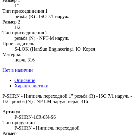
Размер 1
1"
Тип присоединения 1
резьба (R) - ISO 7/1 наруж.
Размер 2
1/2"
Тип присоединения 2
резьба (N) - NPT-M наруж.
Производитель
S-LOK (HanSun Engineering), Ю. Корея
Материал
нерж. 316
Нет в наличии
Описание
Характеристики
P-SHRN - Ниппель переходной 1" резьба (R) - ISO 7/1 наруж. -
1/2" резьба (N) - NPT-M наруж. нерж. 316
Артикул
P-SHRN-16R-8N-S6
Тип продукции
P-SHRN - Ниппель переходной
Размер 1