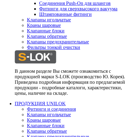
Соединения Push-On для шлангов
Фитинги для сверхвысокого вакуума
Штампованные фитинги
Клапаны игольчатые
Краны шаровые
Клапанные блоки
Клапаны обратные
Клапаны предохранительные
Фильтры тонкой очистки
В данном разделе Вы сможете ознакомиться с
продукцией марки S-LOK (производство Ю. Корея).
Приведена подробная информация по предлагаемой
продукции - подробные каталоги, характеристики,
цены, наличие на складе.
ПРОДУКЦИЯ UNILOK
Фитинги и соединения
Клапаны игольчатые
Краны шаровые
Клапанные блоки
Клапаны обратные
Клапаны предохранительные