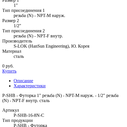
Размер 1
1"
Тип присоединения 1
резьба (N) - NPT-M наруж.
Размер 2
1/2"
Тип присоединения 2
резьба (N) - NPT-F внутр.
Производитель
S-LOK (HanSun Engineering), Ю. Корея
Материал
сталь
0 руб.
Купить
Описание
Характеристики
P-SHB - Футорка 1" резьба (N) - NPT-M наруж. - 1/2" резьба
(N) - NPT-F внутр. сталь
Артикул
P-SHB-16-8N-C
Тип продукции
P-SHB - Футорка