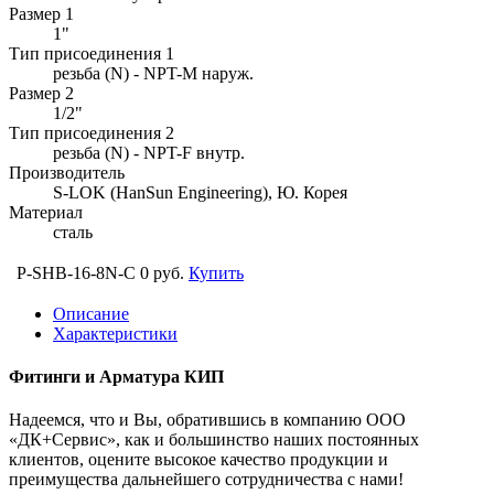
Размер 1
1"
Тип присоединения 1
резьба (N) - NPT-M наруж.
Размер 2
1/2"
Тип присоединения 2
резьба (N) - NPT-F внутр.
Производитель
S-LOK (HanSun Engineering), Ю. Корея
Материал
сталь
P-SHB-16-8N-C
0 руб.
Купить
Описание
Характеристики
Фитинги и Арматура КИП
Надеемся, что и Вы, обратившись в компанию ООО
«ДК+Сервис», как и большинство наших постоянных
клиентов, оцените высокое качество продукции и
преимущества дальнейшего сотрудничества с нами!