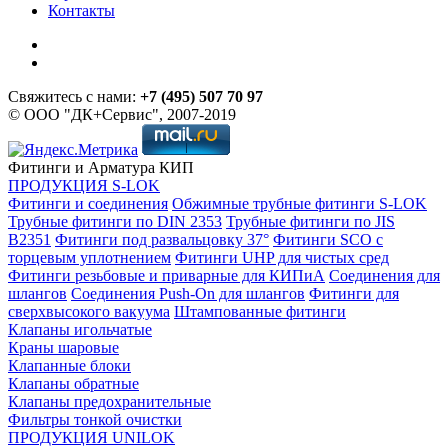
Контакты
Свяжитесь с нами:
+7 (495) 507 70 97
© ООО "ДК+Сервис", 2007-2019
Фитинги и Арматура КИП
ПРОДУКЦИЯ S-LOK
Фитинги и соединения
Обжимные трубные фитинги S-LOK
Трубные фитинги по DIN 2353
Трубные фитинги по JIS
B2351
Фитинги под развальцовку 37°
Фитинги SCO с
торцевым уплотнением
Фитинги UHP для чистых сред
Фитинги резьбовые и приварные для КИПиА
Соединения для
шлангов
Соединения Push-On для шлангов
Фитинги для
сверхвысокого вакуума
Штампованные фитинги
Клапаны игольчатые
Краны шаровые
Клапанные блоки
Клапаны обратные
Клапаны предохранительные
Фильтры тонкой очистки
ПРОДУКЦИЯ UNILOK