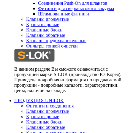
Соединения Push-On для шлангов
Фитинги для сверхвысокого вакуума
Штампованные фитинги
Клапаны игольчатые
Краны шаровые
Клапанные блоки
Клапаны обратные
Клапаны предохранительные
Фильтры тонкой очистки
В данном разделе Вы сможете ознакомиться с
продукцией марки S-LOK (производство Ю. Корея).
Приведена подробная информация по предлагаемой
продукции - подробные каталоги, характеристики,
цены, наличие на складе.
ПРОДУКЦИЯ UNILOK
Фитинги и соединения
Клапаны игольчатые
Краны шаровые
Клапанные блоки
Клапаны обратные
Клапаны предохранительные