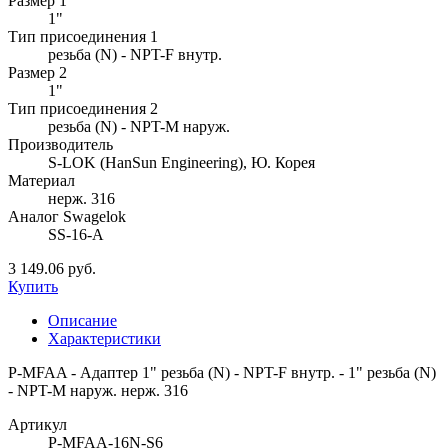
Размер 1
1"
Тип присоединения 1
резьба (N) - NPT-F внутр.
Размер 2
1"
Тип присоединения 2
резьба (N) - NPT-M наруж.
Производитель
S-LOK (HanSun Engineering), Ю. Корея
Материал
нерж. 316
Аналог Swagelok
SS-16-A
3 149.06 руб.
Купить
Описание
Характеристики
P-MFAA - Адаптер 1" резьба (N) - NPT-F внутр. - 1" резьба (N)
- NPT-M наруж. нерж. 316
Артикул
P-MFAA-16N-S6