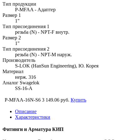
Тип продукции
P-MFAA - Адаптер
Размер 1
1"
Тип присоединения 1
резьба (N) - NPT-F внутр.
Размер 2
1"
Тип присоединения 2
резьба (N) - NPT-M наруж.
Производитель
S-LOK (HanSun Engineering), Ю. Корея
Материал
нерж. 316
Аналог Swagelok
SS-16-A
P-MFAA-16N-S6
3 149.06 руб.
Купить
Описание
Характеристики
Фитинги и Арматура КИП