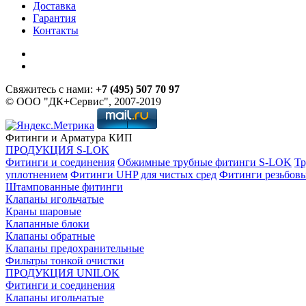
Доставка
Гарантия
Контакты
Свяжитесь с нами:
+7 (495) 507 70 97
© ООО "ДК+Сервис", 2007-2019
Фитинги и Арматура КИП
ПРОДУКЦИЯ S-LOK
Фитинги и соединения
Обжимные трубные фитинги S-LOK
Тр
уплотнением
Фитинги UHP для чистых сред
Фитинги резьбов
Штампованные фитинги
Клапаны игольчатые
Краны шаровые
Клапанные блоки
Клапаны обратные
Клапаны предохранительные
Фильтры тонкой очистки
ПРОДУКЦИЯ UNILOK
Фитинги и соединения
Клапаны игольчатые