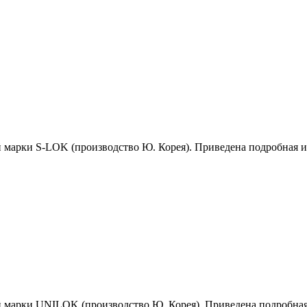
й марки S-LOK (производство Ю. Корея). Приведена подробная 
й марки UNILOK (производство Ю. Корея). Приведена подробна