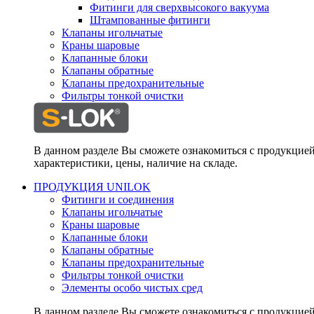
Фитинги для сверхвысокого вакуума
Штампованные фитинги
Клапаны игольчатые
Краны шаровые
Клапанные блоки
Клапаны обратные
Клапаны предохранительные
Фильтры тонкой очистки
В данном разделе Вы сможете ознакомиться с продукцие
характеристики, цены, наличие на складе.
ПРОДУКЦИЯ UNILOK
Фитинги и соединения
Клапаны игольчатые
Краны шаровые
Клапанные блоки
Клапаны обратные
Клапаны предохранительные
Фильтры тонкой очистки
Элементы особо чистых сред
В данном разделе Вы сможете ознакомиться с продукцие