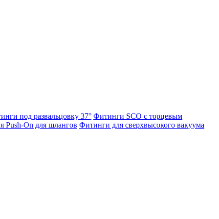
инги под развальцовку 37°
Фитинги SCO с торцевым
я Push-On для шлангов
Фитинги для сверхвысокого вакуума